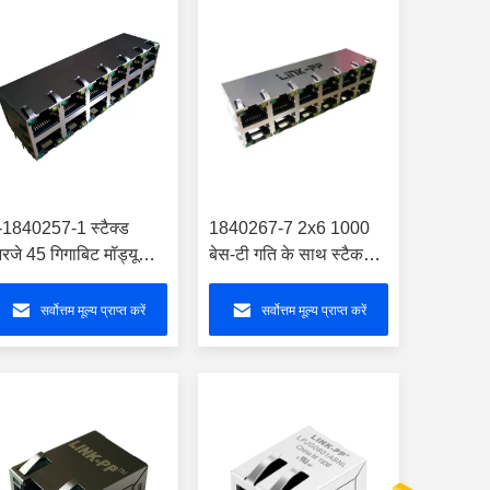
-1840257-1 स्टैक्ड
1840267-7 2x6 1000
रजे 45 गिगाबिट मॉड्यूलर
बेस-टी गति के साथ स्टैक
क 2x6 शील्ड डब्ल्यू /
POE RJ45 कनेक्टर
लईडी 2-1840257-2
सर्वोत्तम मूल्य प्राप्त करें
सर्वोत्तम मूल्य प्राप्त करें