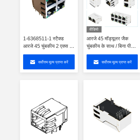
वीडियो
1-6368511-1 स्टैक्ड
आरजे 45 मॉड्यूलर जैक
आरजे 45 चुंबकीय 2 एक्स 2
चुंबकीय के साथ / बिना पीओई
पोर्ट कनेक्टर गिगाबिट आरजे
/ पीओई / पीओई +
45 9-6368511-4
सर्वोत्तम मूल्य प्राप्त करें
सर्वोत्तम मूल्य प्राप्त करें