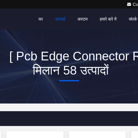
Co
घर
उत्पादों
कस्टम
हमारे बारे में
संपर्क 
्ड [ Pcb Edge Connector R
मिलान 58 उत्पादों