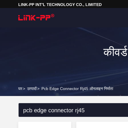
LINK-PP INT'L TECHNOLOGY CO., LIMITED
कीवर
घर
>
उत्पादों
>
Pcb Edge Connector Rj45 ऑनलाइन निर्माता
pcb edge connector rj45