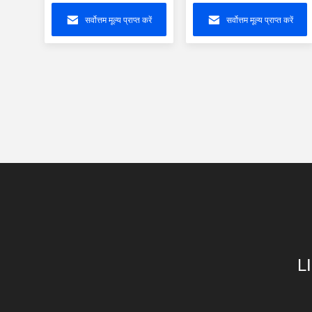
गिगाबिट ग्राउंड शील्ड
गिगाबिट ग्राउंड शील्ड 1-
1840257-2
1840257-1
सर्वोत्तम मूल्य प्राप्त करें
सर्वोत्तम मूल्य प्राप्त करें
L