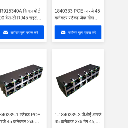
R915340A सिंगल पोर्ट
1840333 POE आरजे 45
00 बेस-टी RJ45 राइट
कनेक्टर स्टैक्ड जैक गीगाबिट
ंगल कनेक्टर
PoE + 2x6 POE Rj45
Pinout 1840353
सर्वोत्तम मूल्य प्राप्त करें
सर्वोत्तम मूल्य प्राप्त करें
840235-1 स्टैक्ड POE
1-1840235-3 पीओई आरजे
रजे 45 कनेक्टर 2x6
45 कनेक्टर 2x6 मैग 45,