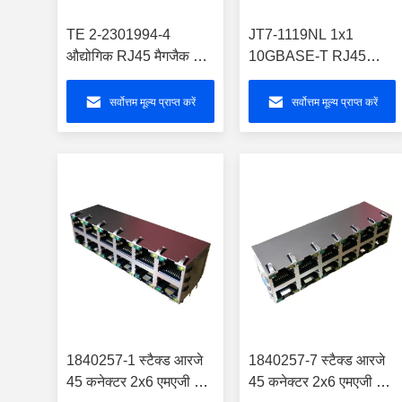
TE 2-2301994-4
JT7-1119NL 1x1
औद्योगिक RJ45 मैगजैक कैट
10GBASE-T RJ45
5e शील्ड-राइट-एंगल
कनेक्टर 90W 4-जोड़ी PoE
के साथ
सर्वोत्तम मूल्य प्राप्त करें
सर्वोत्तम मूल्य प्राप्त करें
1840257-1 स्टैक्ड आरजे
1840257-7 स्टैक्ड आरजे
45 कनेक्टर 2x6 एमएजी 45
45 कनेक्टर 2x6 एमएजी 45