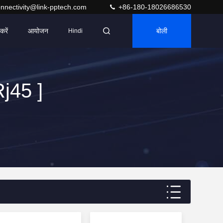
nnectivity@link-pptech.com
+86-180-18026686530
करें
आयोजन
बोली
Hindi
j45 ]