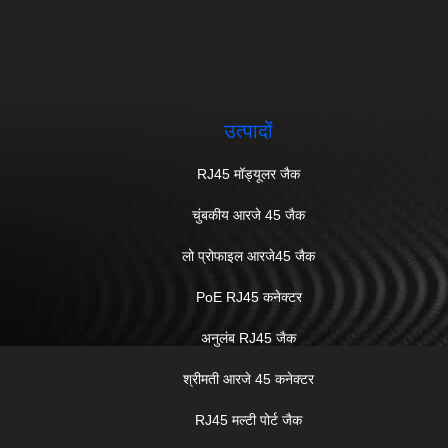
उत्पादों
RJ45 मॉड्यूलर जैक
चुंबकीय आरजे 45 जैक
लो प्रोफाइल आरजे45 जैक
PoE RJ45 कनेक्टर
अनुलंब RJ45 जैक
श्रीमती आरजे 45 कनेक्टर
RJ45 मल्टी पोर्ट जैक