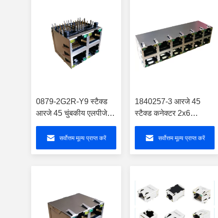
0879-2G2R-Y9 स्टैक्ड
1840257-3 आरजे 45
आरजे 45 चुंबकीय एलपीजे
स्टैक्ड कनेक्टर 2x6
27081 एएफएनएल 2 एक्स
10/100/1000 बेस-टी
2 पोर्ट कनेक्टर आरजे 45
चुंबकीय 1840257-4
सर्वोत्तम मूल्य प्राप्त करें
सर्वोत्तम मूल्य प्राप्त करें
डब्ल्यू / एलईडी