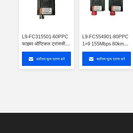
L9-FC315501-60PPC
L9-FC554901-80PPC
फाइबर ऑप्टिकल ट्रांससीवर
1×9 155Mbps 80km
के लिए 1x9 TTL
FC ऑप्टिकल ट्रांससीवर
155Mbps 60km
मॉड्यूल
सर्वोत्तम मूल्य प्राप्त करें
सर्वोत्तम मूल्य प्राप्त करें