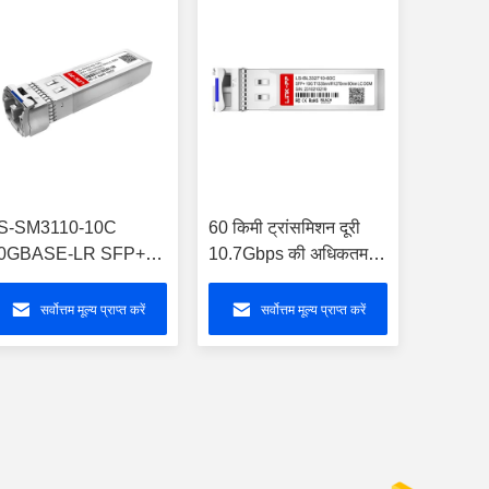
S-SM3110-10C
60 किमी ट्रांसमिशन दूरी
0GBASE-LR SFP+
10.7Gbps की अधिकतम
ॉड्यूल सिंगल मोड
डेटा दर के साथ LINK-PP
्रांससीवर
ट्रांससीवर RoHS
सर्वोत्तम मूल्य प्राप्त करें
सर्वोत्तम मूल्य प्राप्त करें
अनुपालन और गति प्रदर्शन