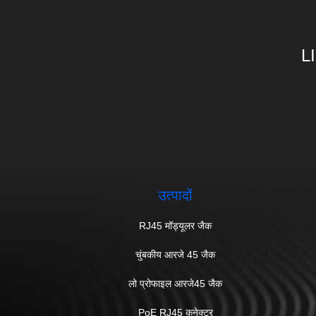
L
उत्पादों
RJ45 मॉड्यूलर जैक
चुंबकीय आरजे 45 जैक
लो प्रोफाइल आरजे45 जैक
PoE RJ45 कनेक्टर