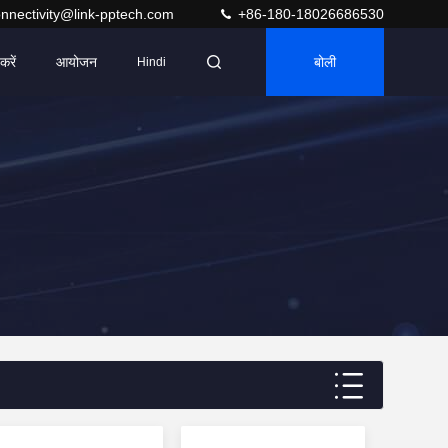
nnectivity@link-pptech.com
+86-180-18026686530
करें
आयोजन
बोली
Hindi