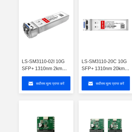
LS-SM3110-02I 10G
LS-SM3110-20C 10G
SFP+ 1310nm 2km
SFP+ 1310nm 20km
DOM डुप्लेक्स LC SMF
डुप्लेक्स LC DOM SMF
मॉड्यूल
ट्रांसीवर
सर्वोत्तम मूल्य प्राप्त करें
सर्वोत्तम मूल्य प्राप्त करें