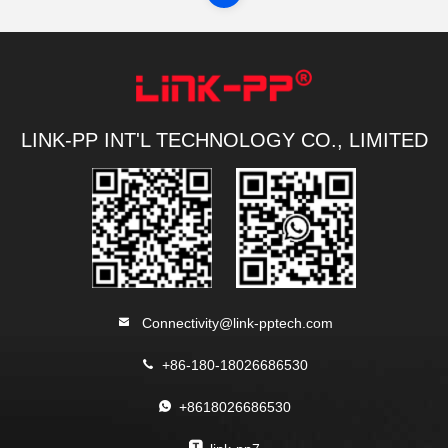
LINK-PP INT'L TECHNOLOGY CO., LIMITED
Connectivity@link-pptech.com
+86-180-18026686530
+8618026686530