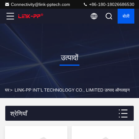
Connectivity@link-pptech.com
+86-180-18026686530
बोली
उत्पादों
घर
>
LINK-PP INT'L TECHNOLOGY CO., LIMITED उत्पाद ऑनलाइन
श्रेणियाँ