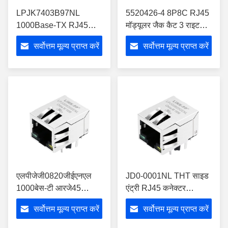
LPJK7403B97NL
5520426-4 8P8C RJ45
1000Base-TX RJ45
मॉड्यूलर जैक कैट 3 राइट
MagJack थ्रू-होल
एंगल-थ्रू-होल
सर्वोत्तम मूल्य प्राप्त करें
सर्वोत्तम मूल्य प्राप्त करें
इंडस्ट्रियल-ग्रेड
एलपीजेजी0820जीईएनएल
JD0-0001NL THT साइड
1000बेस-टी आरजे45
एंट्री RJ45 कनेक्टर
कनेक्टर मैग्नेटिक्स 1x1
1000BASE-T मैग्नेटिक्स के
सर्वोत्तम मूल्य प्राप्त करें
सर्वोत्तम मूल्य प्राप्त करें
टीएचटी मैगजैक के साथ
साथ