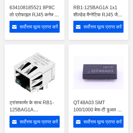
634108185521 8P8C
RB1-125BAG1A 1x1
लो प्रोफाइल RJ45 कनेक्टर
शील्डेड मैग्नेटिक RJ45 जैक
CAT 3 SMT मॉड्यूलर जैक
LED 10/100Base-T के
सर्वोत्तम मूल्य प्राप्त करें
सर्वोत्तम मूल्य प्राप्त करें
साथ
ट्रांसफार्मर के साथ RB1-
QT48A03 SMT
125BAG1A
100/1000 बेस-टी डुअल पोर्ट
10/100Base-T चुंबकीय
ट्रांसफार्मर मैग्नेटिक्स मॉड्यूल
सर्वोत्तम मूल्य प्राप्त करें
सर्वोत्तम मूल्य प्राप्त करें
RJ45 कनेक्टर