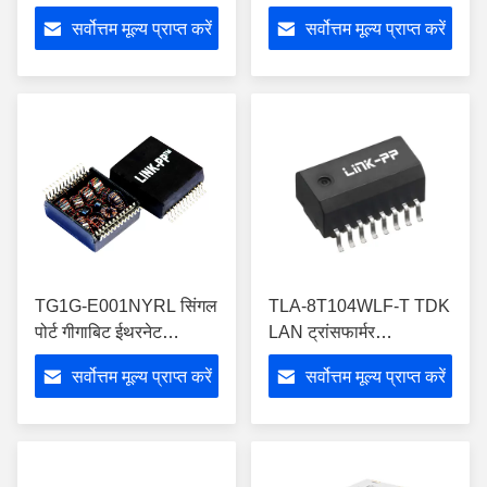
एसएमडी लैन मैग्नेटिक्स
आइसोलेशन मॉड्यूल 350μH
सर्वोत्तम मूल्य प्राप्त करें
सर्वोत्तम मूल्य प्राप्त करें
1CT:1CT
TG1G-E001NYRL सिंगल
TLA-8T104WLF-T TDK
पोर्ट गीगाबिट ईथरनेट
LAN ट्रांसफार्मर
ट्रांसफार्मर SMD माउंटिंग
10/100BASE-TX
सर्वोत्तम मूल्य प्राप्त करें
सर्वोत्तम मूल्य प्राप्त करें
ऑटोमोटिव SMD