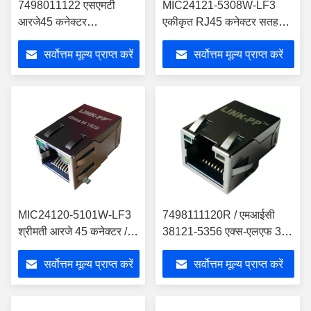
7498011122 एसएमटी
MIC24121-5308W-LF3
आरजे45 कनेक्टर
एकीकृत RJ45 कनेक्टर सतह
10/100BASE-T मैग्नेटिक्स
माउंट
सर्वोत्तम मूल्य प्राप्त करें
सर्वोत्तम मूल्य प्राप्त करें
के साथ
MIC24120-5101W-LF3
7498111120R / एमआईसी
श्रीमती आरजे 45 कनेक्टर /
38121-5356 एक्स-एलएफ 3
लो प्रोफाइल MIC24121-
एसएमटी आरजे 45 कनेक्टर
सर्वोत्तम मूल्य प्राप्त करें
सर्वोत्तम मूल्य प्राप्त करें
5101W-LF3
10/100/1000 एमबीपीएस के
साथ