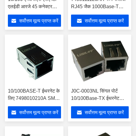
एलईडी आरजे 45 कनेक्टर
RJ45 जैक 1000Base-T
एलपीजे 3026ABNL
SMT औद्योगिक तापमान
सर्वोत्तम मूल्य प्राप्त करें
सर्वोत्तम मूल्य प्राप्त करें
10/100BASE-T ईथरनेट के
J0C-0003NL सिंगल पोर्ट
लिए 7498010210A SMT
10/100Base-TX ईथरनेट
RJ45 कनेक्टर टैब अप
MagJack सतह माउंट
सर्वोत्तम मूल्य प्राप्त करें
सर्वोत्तम मूल्य प्राप्त करें