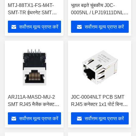
MTJ-88TX1-FS-M4T-
भूतल बढ़ते चुंबकीय J0C-
SMT-TR ईथरनेट SMT
0005NL / LPJ19111DNL
RJ45 कनेक्टर 10/100 बेस-
Rj45 1x1 10/100 बेस-TX
सर्वोत्तम मूल्य प्राप्त करें
सर्वोत्तम मूल्य प्राप्त करें
टी LPJ19111DNL के साथ
ARJ11A-MASD-MU-2
J0C-0004NLT PCB SMT
SMT RJ45 मैजैक कनेक्टर
RJ45 कनेक्टर 1x1 पोर्ट बिना
10P10C 1x1 पोर्ट
LED LPJ19113CNL के
सर्वोत्तम मूल्य प्राप्त करें
सर्वोत्तम मूल्य प्राप्त करें
LPJE1606DNL