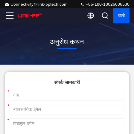
Connectivity@link-pptech.com
+86-180-18026686530
बोली
अनुरोध कथन
संपर्क जानकारी