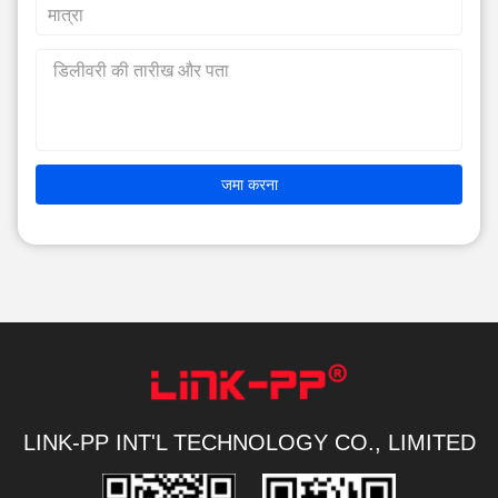
जमा करना
LINK-PP INT'L TECHNOLOGY CO., LIMITED