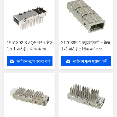
1551892-3 ZQSFP + केज
2170395-1 क्यूएसएफपी + केज
1 x 1 पोर्ट हीट सिंक के साथ
1x1 पोर्ट हीट सिंक कनेक्टर
25 Gb/s
सोल्डर के साथ
सर्वोत्तम मूल्य प्राप्त करें
सर्वोत्तम मूल्य प्राप्त करें