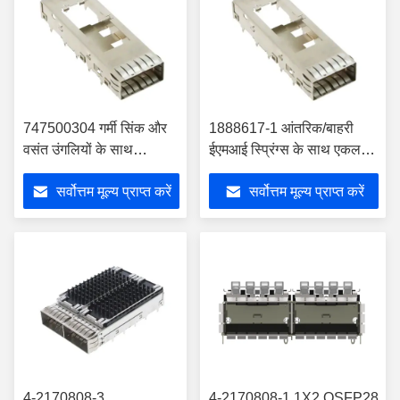
747500304 गर्मी सिंक और
1888617-1 आंतरिक/बाहरी
वसंत उंगलियों के साथ
ईएमआई स्प्रिंग्स के साथ एकल
QSFP+ पिंजरे विधानसभा
पोर्ट क्यूएसएफपी+ पिंजरा
सर्वोत्तम मूल्य प्राप्त करें
सर्वोत्तम मूल्य प्राप्त करें
4-2170808-3
4-2170808-1 1X2 QSFP28