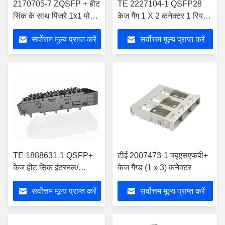
2170705-7 ZQSFP + हीट
TE 2227104-1 QSFP28
सिंक के साथ पिंजरे 1x1 पोर्ट
केज गैंग 1 X 2 कनेक्टर 1 रियर
28 जीबी / एस शामिल
ईओएन प्रति पोर्ट कॉलम
सर्वोत्तम मूल्य प्राप्त करें
सर्वोत्तम मूल्य प्राप्त करें
लाइटपाइप
TE 1888631-1 QSFP+
टीई 2007473-1 क्यूएसएफपी+
केज हीट सिंक इंटरनल/
केज गैंग्ड (1 x 3) कनेक्टर
एक्सटर्नल ईएमआई स्प्रिंग के
सर्वोत्तम मूल्य प्राप्त करें
सर्वोत्तम मूल्य प्राप्त करें
साथ