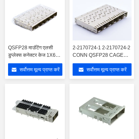
QSFP28 माउंटिंग एलसी
2-2170724-1 2-2170724-2
डुप्लेक्स कनेक्टर केज 1X6
CONN QSFP28 CAGE
हीट सिंक राइट एंगल के साथ
1X6 W / HSINK आर / ए
सर्वोत्तम मूल्य प्राप्त करें
सर्वोत्तम मूल्य प्राप्त करें