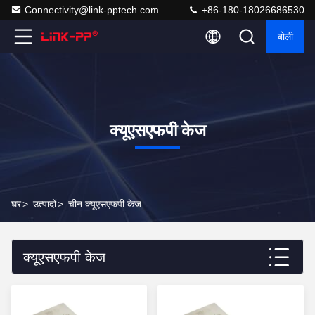
Connectivity@link-pptech.com
+86-180-18026686530
बोली
क्यूएसएफपी केज
घर
>
उत्पादों
>
चीन क्यूएसएफपी केज
क्यूएसएफपी केज