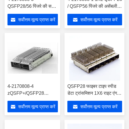
QSFP28/56 पिंजरे की सभा
/ QSFP56 पिंजरे की असेंबली
गंगेड 1x2 विन्यास
हीट सिंक के साथ
सर्वोत्तम मूल्य प्राप्त करें
सर्वोत्तम मूल्य प्राप्त करें
4-2170808-4
QSFP28 फाइबर टाइप स्पीड
zQSFP+/QSFP28
डेटा ट्रांसमिशन 1X6 राइट एंगल
28Gb/s केज असेंबली गैंग्ड
QSFP28 कैज को हीट सिंक के
सर्वोत्तम मूल्य प्राप्त करें
सर्वोत्तम मूल्य प्राप्त करें
1x2
साथ माउंट करना