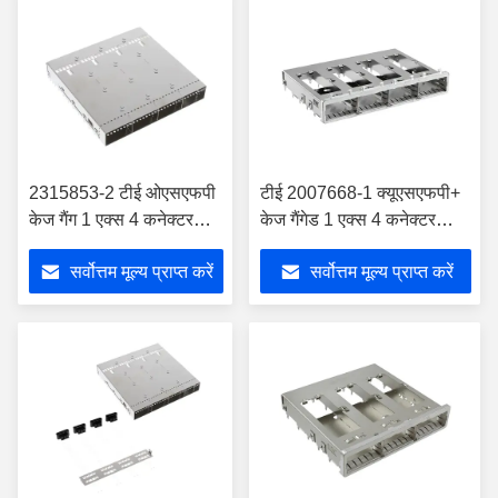
2315853-2 टीई ओएसएफपी
टीई 2007668-1 क्यूएसएफपी+
केज गैंग 1 एक्स 4 कनेक्टर
केज गैंगेड 1 एक्स 4 कनेक्टर
मॉड्यूलर जैक
मॉड्यूलर जैक
सर्वोत्तम मूल्य प्राप्त करें
सर्वोत्तम मूल्य प्राप्त करें