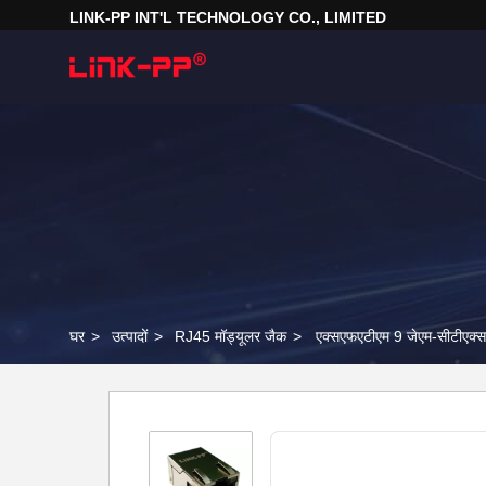
LINK-PP INT'L TECHNOLOGY CO., LIMITED
घर
>
उत्पादों
>
RJ45 मॉड्यूलर जैक
>
एक्सएफएटीएम 9 जेएम-सीटीएक्स