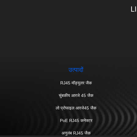
L
उत्पादों
RJ45 मॉड्यूलर जैक
चुंबकीय आरजे 45 जैक
लो प्रोफाइल आरजे45 जैक
PoE RJ45 कनेक्टर
अनुलंब RJ45 जैक