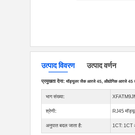
उत्पाद विवरण
उत्पाद वर्णन
प्रमुखता देना:
,
मॉड्यूलर जैक आरजे 45
औद्योगिक आरजे 45 
भाग संख्या:
XFATM9J
श्रेणी:
RJ45 मॉड्य
अनुपात बदल जाता है:
1CT: 1CT 