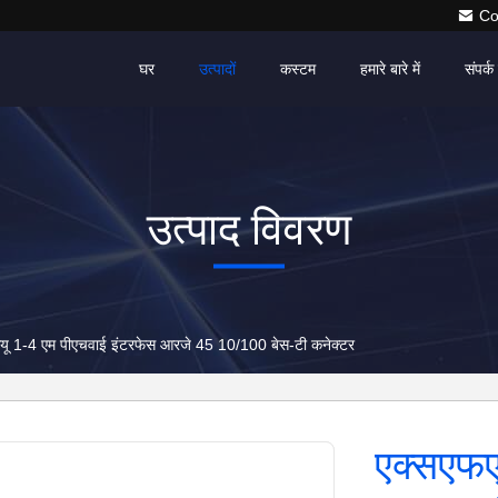
Co
घर
उत्पादों
कस्टम
हमारे बारे में
संपर्क 
उत्पाद विवरण
यू 1-4 एम पीएचवाई इंटरफेस आरजे 45 10/100 बेस-टी कनेक्टर
एक्सएफए