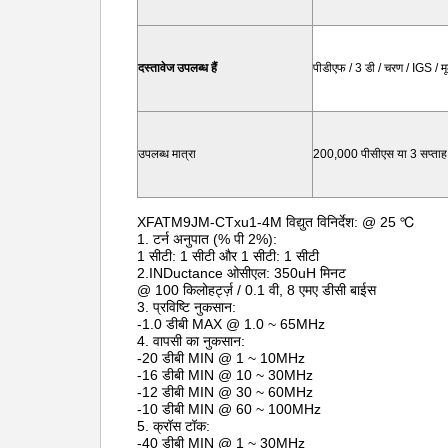
दस्तावेज उपलब्ध हैं
पीडीएफ / 3 डी / चरण / IGS / मू
उपलब्ध मात्रा
200,000 पीसीएस या 3 सप्ताह
XFATM9JM-CTxu1-4M विद्युत विनिर्देश: @ 25 ℃
1. टर्न अनुपात (% पी 2%):
1 सीटी: 1 सीटी और 1 सीटी: 1 सीटी
2.INDuctance ओसीएल: 350uH मिनट
@ 100 किलोहर्ट्ज़ / 0.1 वी, 8 एमए डीसी बाईस
3. प्रविष्टि नुकसान:
-1.0 डीबी MAX @ 1.0 ~ 65MHz
4. वापसी का नुकसान:
-20 डीबी MIN @ 1 ~ 10MHz
-16 डीबी MIN @ 10 ~ 30MHz
-12 डीबी MIN @ 30 ~ 60MHz
-10 डीबी MIN @ 60 ~ 100MHz
5. क्रॉस टॉक:
-40 डीबी MIN @ 1 ~ 30MHz