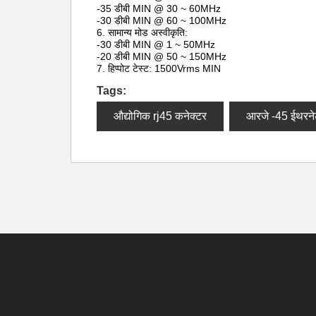
-35 डीबी MIN @ 30 ~ 60MHz
-30 डीबी MIN @ 60 ~ 100MHz
6. सामान्य मोड अस्वीकृति:
-30 डीबी MIN @ 1 ~ 50MHz
-20 डीबी MIN @ 50 ~ 150MHz
7. हिप्पोट टेस्ट: 1500Vrms MIN
Tags:
औद्योगिक rj45 कनेक्टर
आरजे -45 ईथरने