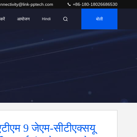
nnectivity@link-pptech.com
+86-180-18026686530
करें
आयोजन
बोली
Hindi
टीएम 9 जेएम-सीटीएक्सयू