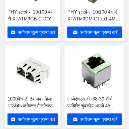
PHY इंटरफ़ेस 10/100 बेस-
PHY इंटरफ़ेस 10/100 बेस-टी
टी XFATM9GB-CTCY1-4
XFATM9DM-CTxu1-4M
चुंबकीय आरजे 45 कनेक्टर
चुंबकीय आरजे 45 कनेक्टर
सर्वोत्तम मूल्य प्राप्त करें
सर्वोत्तम मूल्य प्राप्त करें
1000बेस-टी टैब अप महिला
एमजेएचएस-वी -88-30 शीर्ष
आरजे45 कनेक्टर मैग्नेटिक्स के
प्रविष्टि चुंबकीय आरजे 45
साथ 1840538-6
कनेक्टर शील्ड 8 पिन एलपीजेई
सर्वोत्तम मूल्य प्राप्त करें
सर्वोत्तम मूल्य प्राप्त करें
681 एक्सडीएनएल