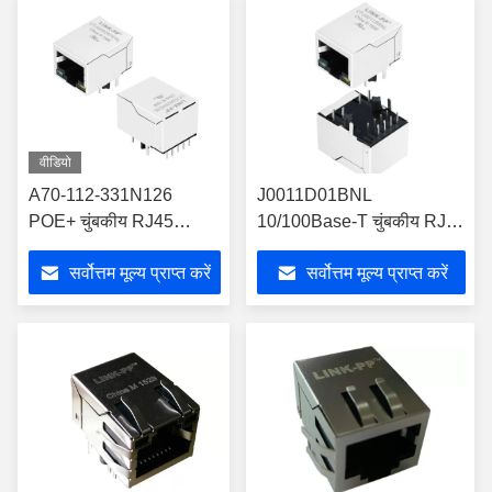
वीडियो
A70-112-331N126
J0011D01BNL
POE+ चुंबकीय RJ45
10/100Base-T चुंबकीय RJ45
कनेक्टर क्रॉस
कनेक्टर LPJ0011BBNL
सर्वोत्तम मूल्य प्राप्त करें
सर्वोत्तम मूल्य प्राप्त करें
LPJG0926HENL