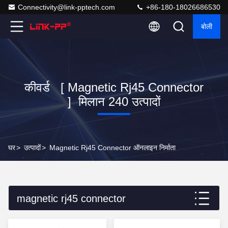
Connectivity@link-pptech.com
+86-180-18026686530
बोली
कीवर्ड [ Magnetic Rj45 Connector
] मिलान 240 उत्पादों
घर
>
उत्पादों
>
Magnetic Rj45 Connector ऑनलाइन निर्माता
magnetic rj45 connector