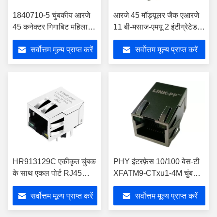
1840710-5 चुंबकीय आरजे
आरजे 45 मॉड्यूलर जैक एआरजे
45 कनेक्टर गिगाबिट महिला
11 बी-मसाज-एमयू 2 इंटीग्रेटेड
आरजे 45 जैक शील्ड 1-
मैग्नेटिक्स आरजे 45 कनेक्टर
सर्वोत्तम मूल्य प्राप्त करें
सर्वोत्तम मूल्य प्राप्त करें
1840710-3
फास्ट लैन
HR913129C एकीकृत चुंबक
PHY इंटरफ़ेस 10/100 बेस-टी
के साथ एकल पोर्ट RJ45
XFATM9-CTxu1-4M चुंबकीय
कनेक्टर
आरजे 45 कनेक्टर
सर्वोत्तम मूल्य प्राप्त करें
सर्वोत्तम मूल्य प्राप्त करें