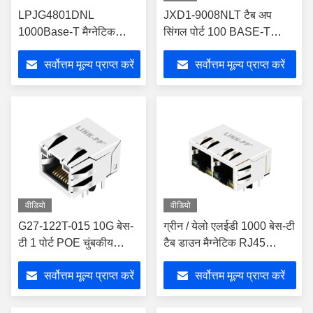
LPJG4801DNL
JXD1-9008NLT टैब अप
1000Base-T मैग्नेटिक
सिंगल पोर्ट 100 BASE-T
RJ45 कनेक्टर बिना LED के
मैग्नेटिक RJ45 कनेक्टर 8P8C
सर्वोत्तम मूल्य प्राप्त करें
सर्वोत्तम मूल्य प्राप्त करें
G/Y LED के साथ
वीडियो
वीडियो
G27-122T-015 10G बेस-
ग्रीन / येलो एलईडी 1000 बेस-टी
टी 1 पोर्ट POE चुंबकीय
टैब डाउन मैग्नेटिक RJ45
RJ45 कनेक्टर टैब GY / GY
कनेक्टर JXR8-1002NL 1x2
सर्वोत्तम मूल्य प्राप्त करें
सर्वोत्तम मूल्य प्राप्त करें
एलईडी के साथ परिरक्षित
पोर्ट