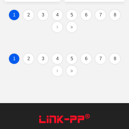
साथ
1
2
3
4
5
6
7
8
1
2
3
4
5
6
7
8