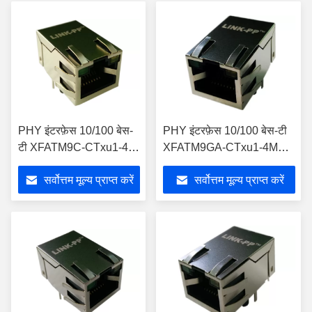
PHY इंटरफ़ेस 10/100 बेस-
PHY इंटरफ़ेस 10/100 बेस-टी
टी XFATM9C-CTxu1-4M
XFATM9GA-CTxu1-4M
चुंबकीय आरजे 45 कनेक्टर
चुंबकीय आरजे 45 कनेक्टर
सर्वोत्तम मूल्य प्राप्त करें
सर्वोत्तम मूल्य प्राप्त करें