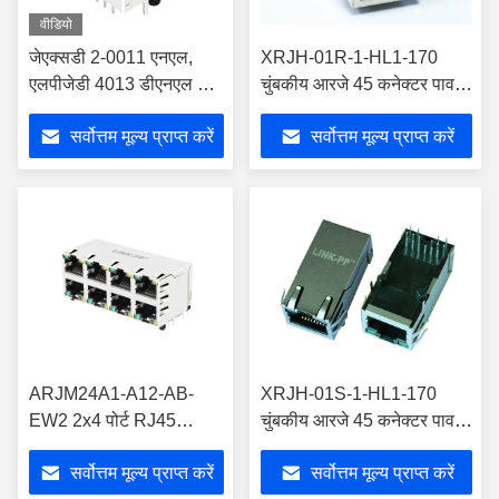
वीडियो
जेएक्सडी 2-0011 एनएल,
XRJH-01R-1-HL1-170
एलपीजेडी 4013 डीएनएल टॉप
चुंबकीय आरजे 45 कनेक्टर पावर
एंट्री मैग्नेटिक आरजे 45
ओवर ईथरनेट
सर्वोत्तम मूल्य प्राप्त करें
सर्वोत्तम मूल्य प्राप्त करें
कनेक्टर शील्ड 8 पिन
LPJK0077AGNL
ARJM24A1-A12-AB-
XRJH-01S-1-HL1-170
EW2 2x4 पोर्ट RJ45
चुंबकीय आरजे 45 कनेक्टर पावर
कनेक्टर जैक 10/100 बेस-टी
ओवर इथरनेट
सर्वोत्तम मूल्य प्राप्त करें
सर्वोत्तम मूल्य प्राप्त करें
LPJ47040AENL-2 के
LPJK0077AGNL