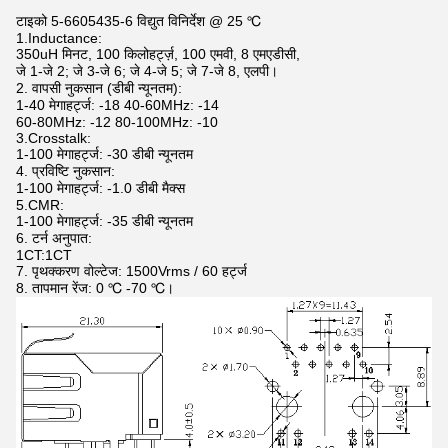
टाइको 5-6605435-6 विद्युत विनिर्देश @ 25 ℃
1.Inductance:
350uH मिनट, 100 किलोहर्ट्ज़, 100 एमवी, 8 एमएडीसी,
जे 1-जे 2; जे 3-जे 6; जे 4-जे 5; जे 7-जे 8, एलपी।
2. वापसी नुकसान (डीबी न्यूनतम):
1-40 मेगाहर्ट्ज: -18 40-60MHz: -14
60-80MHz: -12 80-100MHz: -10
3.Crosstalk:
1-100 मेगाहर्ट्ज: -30 डीबी न्यूनतम
4. प्रविष्टि नुकसान:
1-100 मेगाहर्ट्ज: -1.0 डीबी मैक्स
5.CMR:
1-100 मेगाहर्ट्ज: -35 डीबी न्यूनतम
6. टर्न अनुपात:
1CT:1CT
7. पृथक्करण वोल्टेज: 1500Vrms / 60 हर्ट्ज
8. तापमान रेंज: 0 ℃ -70 ℃।