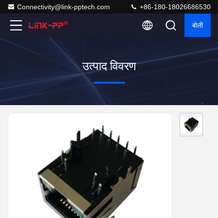
Connectivity@link-pptech.com
+86-180-18026686530
बोली
उत्पाद विवरण