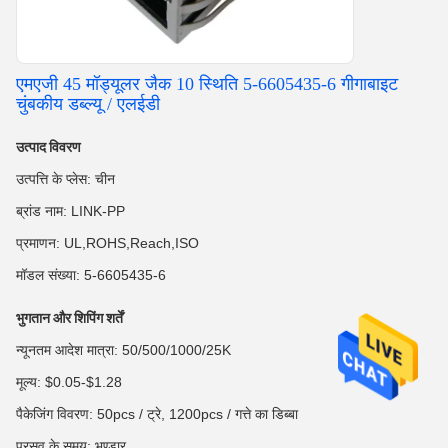
एमएजी 45 मॉड्यूलर जैक 10 स्थिति 5-6605435-6 गीगाबाइट
चुंबकीय डब्ल्यू / एलईडी
उत्पाद विवरण
उत्पत्ति के प्लेस: चीन
ब्रांड नाम: LINK-PP
प्रमाणन: UL,ROHS,Reach,ISO
मॉडल संख्या: 5-6605435-6
भुगतान और शिपिंग शर्तें
न्यूनतम आदेश मात्रा: 50/500/1000/25K
मूल्य: $0.05-$1.28
पैकेजिंग विवरण: 50pcs / ट्रे, 1200pcs / गत्ते का डिब्बा
प्रसव के समय: भण्डार