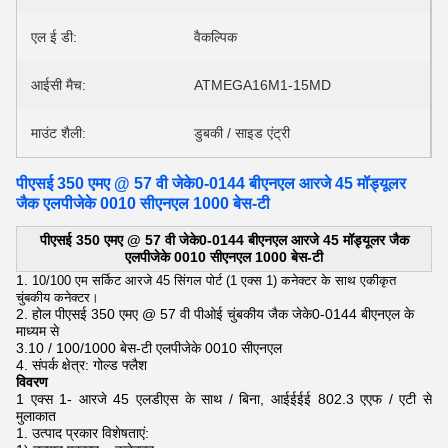
एल ई डी:
वैकल्पिक
आईसी मैच:
ATMEGA16M1-15MD
माउंट शैली:
डुबकी / साइड एंट्री
पीएसई 350 एमए @ 57 वी जेके0-0144 बीएनएल आरजे 45 मॉड्यूलर
जैक एलपीजेके 0010 सीएनएल 1000 बेस-टी
पीएसई 350 एमए @ 57 वी जेके0-0144 बीएनएल आरजे 45 मॉड्यूलर जैक
एलपीजेके 0010 सीएनएल 1000 बेस-टी
1.
10/100 एम सर्किट आरजे 45 सिंगल पोर्ट (1 एक्स 1) कनेक्टर के साथ एकीकृत
चुंबकीय कनेक्टर।
2. होल पीएसई 350 एमए @ 57 वी पीओई चुंबकीय जैक जेके0-0144 बीएनएल के
माध्यम से
3.10 / 100/1000 बेस-टी एलपीजेके 0010 सीएनएल
4. संपर्क क्षेत्र: गोल्ड फ्लैश
विवरण
1 एक्स 1- आरजे 45 एलडीएस के
साथ / बिना, आईईईई 802.3 एएफ /
एटी से
मुलाकात
1. उत्पाद प्रकार विशेषताएं: