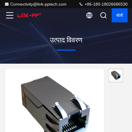
Connectivity@link-pptech.com
+86-180-18026686530
बोली
उत्पाद विवरण