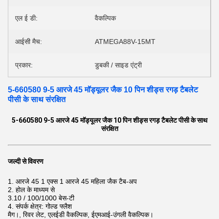
एल ई डी:
वैकल्पिक
आईसी मैच:
ATMEGA88V-15MT
प्रकार:
डुबकी / साइड एंट्री
5-660580 9-5 आरजे 45 मॉड्यूलर जैक 10 पिन शीड्स रगड़ टैबलेट
पीसी के साथ संरक्षित
5-660580 9-5 आरजे 45 मॉड्यूलर जैक 10 पिन शीड्स रगड़ टैबलेट पीसी के साथ
संरक्षित
जल्दी से विवरण
1. आरजे 45 1 एक्स 1 आरजे 45 महिला जैक टैब-अप
2. होल के माध्यम से
3.10 / 100/1000 बेस-टी
4. संपर्क क्षेत्र: गोल्ड फ्लैश
मैग।, रिवर लेट, एलईडी वैकल्पिक, ईएमआई-उंगली वैकल्पिक।