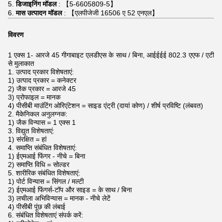
5.
डिजाइनिंग मॉडल
: 【5-6605809-5】
6.
मास उत्पादन मॉडल
: 【एलपीजेजी 16506 ए 52 एनएल】
विवरण
1 एक्स 1- आरजे 45
गीगाबाइट
एलडीएस के
साथ / बिना, आईईईई 802.3 एएफ /
एटी
से
मुलाकात
1. उत्पाद प्रकार विशेषताएं:
1) उत्पाद प्रकार = कनेक्टर
2) जैक प्रकार = आरजे 45
3) प्रोफाइल = मानक
4) पीसीबी माउंटिंग ओरिएंटेशन = साइड एंट्री (दायां कोण) / शीर्ष प्रविष्टि (लंबवत)
2. मैकेनिकल अनुलग्नक:
1) जैक विन्यास = 1 एक्स 1
3. विद्युत विशेषताएं:
1) संरक्षित = हां
4. समाप्ति संबंधित विशेषताएं:
1) ईएमआई फिंगर - नीचे = बिना
2) समाप्ति विधि = सोल्डर
5. शारीरिक संबंधित विशेषताएं:
1) पोर्ट विन्यास = सिंगल / मल्टी
2) ईएमआई फिंगर्स-टॉप और साइड = के साथ / बिना
3) लचीला अभिविन्यास = मानक - नीचे लेटें
4) पीसीबी पूंछ की लंबाई
6. संबंधित विशेषताएं संपर्क करें: