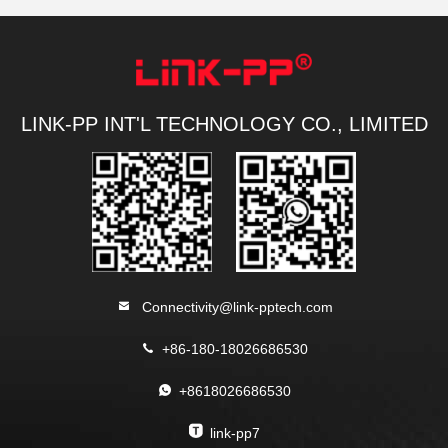
LINK-PP INT'L TECHNOLOGY CO., LIMITED
Connectivity@link-pptech.com
+86-180-18026686530
+8618026686530
link-pp7