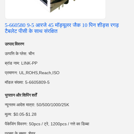
5-660580 9-5 आरजे 45 मॉड्यूलर जैक 10 पिन शीड्स रगड़
टैबलेट पीसी के साथ संरक्षित
उत्पाद विवरण
उत्पत्ति के प्लेस: चीन
ब्रांड नाम: LINK-PP
प्रमाणन: UL,ROHS,Reach,ISO
मॉडल संख्या: 5-6605809-5
भुगतान और शिपिंग शर्तें
न्यूनतम आदेश मात्रा: 50/500/1000/25K
मूल्य: $0.05-$1.28
पैकेजिंग विवरण: 50pcs / ट्रे, 1200pcs / गत्ते का डिब्बा
प्रसव के समय: शेयर