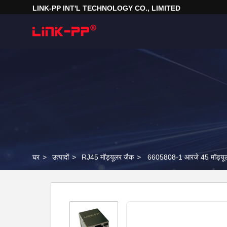
LINK-PP INT'L TECHNOLOGY CO., LIMITED
घर
>
उत्पादों
>
RJ45 मॉड्यूलर जैक
>