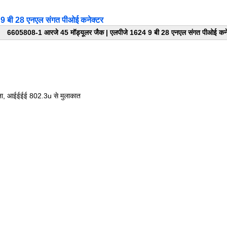
9 बी 28 एनएल संगत पीओई कनेक्टर
6605808-1 आरजे 45 मॉड्यूलर जैक |
एलपीजे 1624 9 बी 28 एनएल संगत पीओई कने
ना, आईईईई 802.3u से मुलाकात