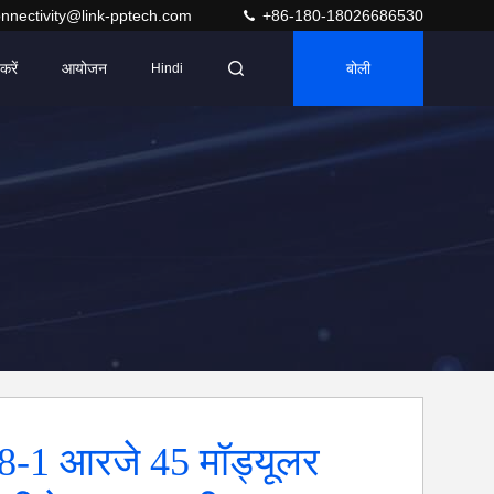
nnectivity@link-pptech.com
+86-180-18026686530
करें
आयोजन
बोली
Hindi
-1 आरजे 45 मॉड्यूलर