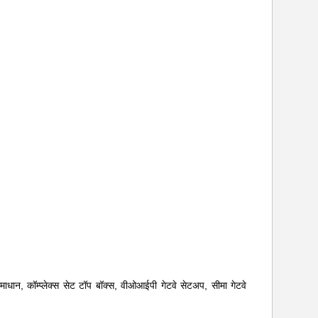
ाधान, कॉम्प्लेक्स सेट टॉप बॉक्स, वीओआईपी गेटवे सेटअप, सीमा गेटवे