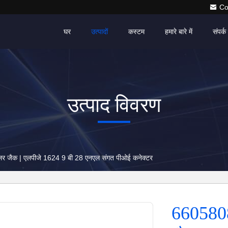
Co
घर
उत्पादों
कस्टम
हमारे बारे में
संपर्क 
उत्पाद विवरण
6605808-1 आरजे 45 मॉड्यूलर जैक | एलपीजे 1624 9 बी 28 एनएल संगत पीओई कनेक्टर
6605808