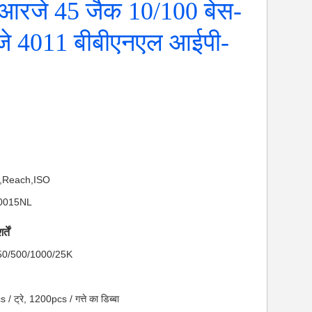
आरजे 45 जैक 10/100 बेस-
जे 4011 बीबीएनएल आईपी-
S,Reach,ISO
0-0015NL
तें
ा: 50/500/1000/25K
 / ट्रे, 1200pcs / गत्ते का डिब्बा