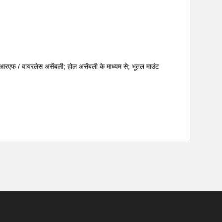
 आरएफ / वायरलेस असेंबली; होल असेंबली के माध्यम से; भूतल माउंट