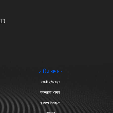
ED
त्वरित सम्पक
कंपनी प्रोफाइल
कारखाना भ्रमण
गुणवत्ता नियंत्रण