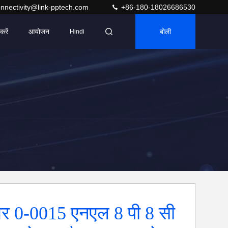
nnectivity@link-pptech.com
+86-180-18026686530
करें
आयोजन
बोली
Hindi
र 0-0015 एनएल 8 पी 8 सी