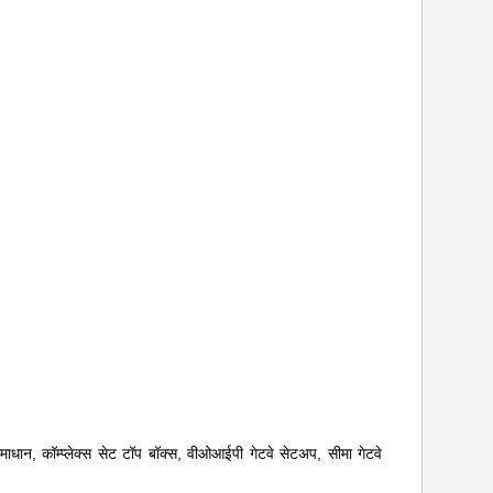
ाधान, कॉम्प्लेक्स सेट टॉप बॉक्स, वीओआईपी गेटवे सेटअप, सीमा गेटवे