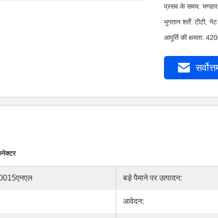
प्रसव के समय: भण्डार
भुगतान शर्तें: टीटी,
आपूर्ति की क्षमता: 4
सर्वोत्त
नेक्टर
-0015एनएल
बड़े पैमाने पर उत्पादन:
आवेदन: