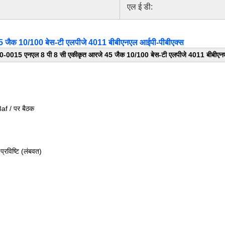
एल ई डी:
 जैक 10/100 बेस-टी एलपीजे 4011 बीबीएनएल आईपी-पीबीएक्स
0-0015 एनएल 8 पी 8 सी एकीकृत आरजे 45 जैक 10/100 बेस-टी एलपीजे 4011 बीबीएन
af / पर बैठक
प्रविष्टि (लंबवत)