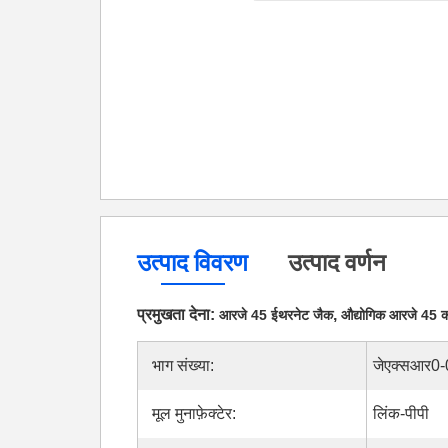
उत्पाद विवरण
उत्पाद वर्णन
प्रमुखता देना:
,
आरजे 45 ईथरनेट जैक
औद्योगिक आरजे 45 क
भाग संख्या:
जेएक्सआर0
मूल मुनाफ़ेक्टेर:
लिंक-पीपी