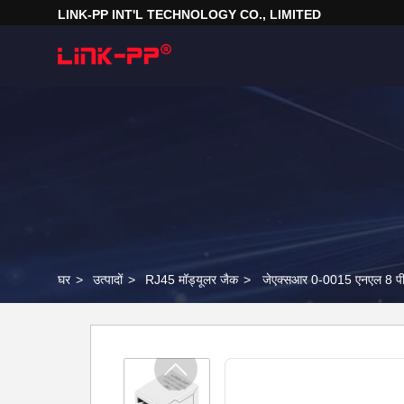
LINK-PP INT'L TECHNOLOGY CO., LIMITED
घर
>
उत्पादों
>
RJ45 मॉड्यूलर जैक
>
जेएक्सआर 0-0015 एनएल 8 पी