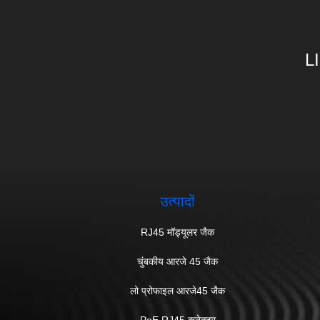
L
उत्पादों
RJ45 मॉड्यूलर जैक
चुंबकीय आरजे 45 जैक
लो प्रोफाइल आरजे45 जैक