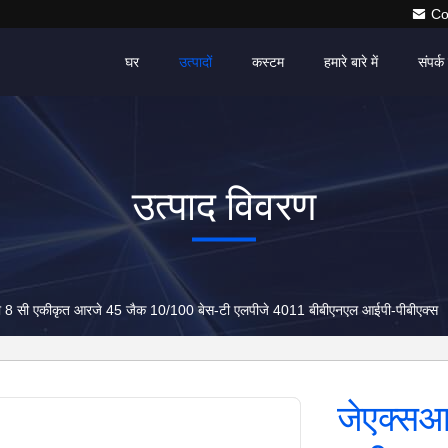
Co
घर
उत्पादों
कस्टम
हमारे बारे में
संपर्क 
उत्पाद विवरण
 8 सी एकीकृत आरजे 45 जैक 10/100 बेस-टी एलपीजे 4011 बीबीएनएल आईपी-पीबीएक्स
जेएक्सआ