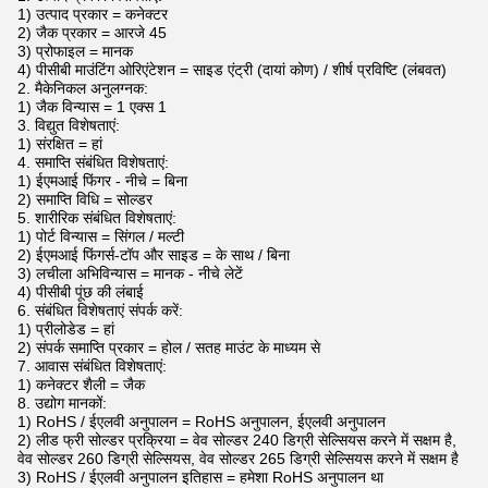
1) उत्पाद प्रकार = कनेक्टर
2) जैक प्रकार = आरजे 45
3) प्रोफाइल = मानक
4) पीसीबी माउंटिंग ओरिएंटेशन = साइड एंट्री (दायां कोण) / शीर्ष प्रविष्टि (लंबवत)
2. मैकेनिकल अनुलग्नक:
1) जैक विन्यास = 1 एक्स 1
3. विद्युत विशेषताएं:
1) संरक्षित = हां
4. समाप्ति संबंधित विशेषताएं:
1) ईएमआई फिंगर - नीचे = बिना
2) समाप्ति विधि = सोल्डर
5. शारीरिक संबंधित विशेषताएं:
1) पोर्ट विन्यास = सिंगल / मल्टी
2) ईएमआई फिंगर्स-टॉप और साइड = के साथ / बिना
3) लचीला अभिविन्यास = मानक - नीचे लेटें
4) पीसीबी पूंछ की लंबाई
6. संबंधित विशेषताएं संपर्क करें:
1) प्रीलोडेड = हां
2) संपर्क समाप्ति प्रकार = होल / सतह माउंट के माध्यम से
7. आवास संबंधित विशेषताएं:
1) कनेक्टर शैली = जैक
8. उद्योग मानकों:
1) RoHS / ईएलवी अनुपालन = RoHS अनुपालन, ईएलवी अनुपालन
2) लीड फ्री सोल्डर प्रक्रिया = वेव सोल्डर 240 डिग्री सेल्सियस करने में सक्षम है,
वेव सोल्डर 260 डिग्री सेल्सियस, वेव सोल्डर 265 डिग्री सेल्सियस करने में सक्षम है
3) RoHS / ईएलवी अनुपालन इतिहास = हमेशा RoHS अनुपालन था