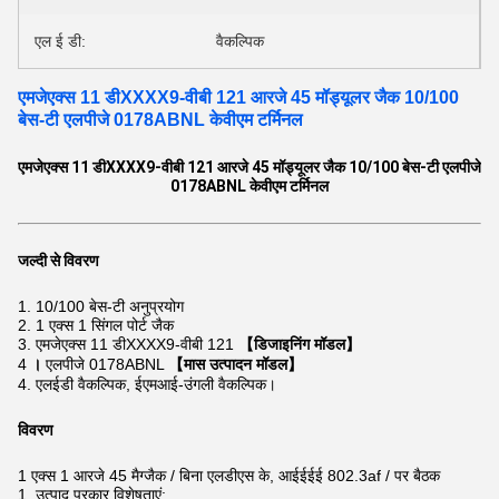
एल ई डी:
वैकल्पिक
एमजेएक्स 11 डीXXXX9-वीबी 121 आरजे 45 मॉड्यूलर जैक 10/100
बेस-टी एलपीजे 0178ABNL केवीएम टर्मिनल
एमजेएक्स 11 डीXXXX9-वीबी 121 आरजे 45 मॉड्यूलर जैक 10/100 बेस-टी एलपीजे
0178ABNL केवीएम टर्मिनल
जल्दी से विवरण
1.
10/100 बेस-टी अनुप्रयोग
2.
1 एक्स 1 सिंगल पोर्ट जैक
3. एमजेएक्स 11 डीXXXX9-वीबी 121
【डिजाइनिंग मॉडल】
4
।
एलपीजे 0178ABNL
【मास उत्पादन मॉडल】
4. एलईडी वैकल्पिक, ईएमआई-उंगली वैकल्पिक।
विवरण
1 एक्स 1 आरजे 45 मैग्जैक / बिना एलडीएस के, आईईईई 802.3af / पर बैठक
1. उत्पाद प्रकार विशेषताएं: