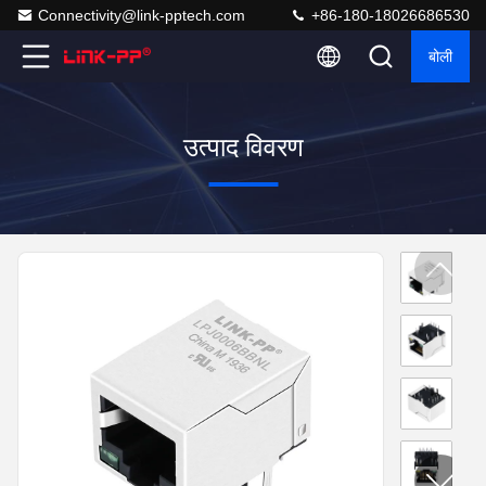
Connectivity@link-pptech.com
+86-180-18026686530
बोली
उत्पाद विवरण