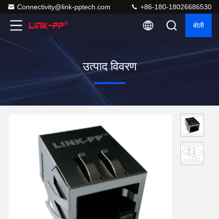
Connectivity@link-pptech.com
+86-180-18026686530
बोली
उत्पाद विवरण