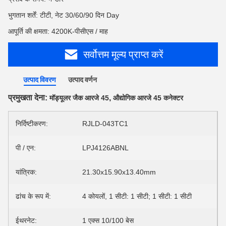
भुगतान शर्तें: टीटी, नेट 30/60/90 दिन Day
आपूर्ति की क्षमता: 4200K-पीसीएस / माह
सर्वोत्तम मूल्य प्राप्त करें
उत्पाद विवरण
उत्पाद वर्णन
प्रमुखता देना:
,
मॉड्यूलर जैक आरजे 45
औद्योगिक आरजे 45 कनेक्टर
निर्दिष्टीकरण:
RJLD-043TC1
पी / एन:
LPJ4126ABNL
यांत्रिक:
21.30x15.90x13.40mm
ढांच के रूप में:
4 कोयलों, 1 सीटी: 1 सीटी; 1 सीटी: 1 सीटी
ईथरनेट:
1 एक्स 10/100 बेस