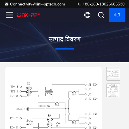
Connectivity@link-pptech.com
+86-180-18026686530
बोली
उत्पाद विवरण