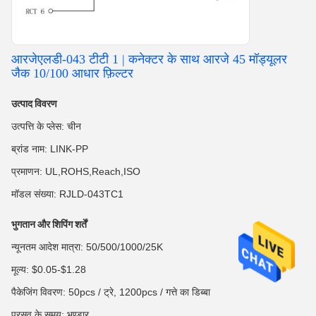
आरजेएलडी-043 टीटी 1 | कनेक्टर के साथ आरजे 45 मॉड्यूलर
जैक 10/100 आधार फ़िल्टर
उत्पाद विवरण
उत्पत्ति के प्लेस: चीन
ब्रांड नाम: LINK-PP
प्रमाणन: UL,ROHS,Reach,ISO
मॉडल संख्या: RJLD-043TC1
भुगतान और शिपिंग शर्तें
न्यूनतम आदेश मात्रा: 50/500/1000/25K
मूल्य: $0.05-$1.28
पैकेजिंग विवरण: 50pcs / ट्रे, 1200pcs / गत्ते का डिब्बा
प्रसव के समय: भण्डार