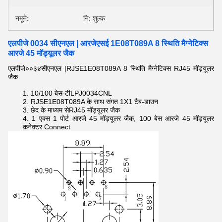
नमूने:
नि: शुल्क
एलपीजे 0034 सीएनएल | आरजेएसई 1E08T089A 8 स्थिति मैग्नेटिक्स
आरजे 45 मॉड्यूलर जैक
एलपीजे००३४सीएनएल |RJSE1E08T089A 8 स्थिति मैग्नेटिक्स RJ45 मॉड्यूलर
जैक
10/100 बेस-टी
LPJ0034CNL
RJSE1E08T089A के साथ संगत
1X1 टैब-डाउन
छेद के माध्यम से
RJ45 मॉड्यूलर जैक
1 एक्स 1 पोर्ट आरजे 45 मॉड्यूलर जैक, 100 बेस आरजे 45 मॉड्यूलर
कनेक्टर Connect