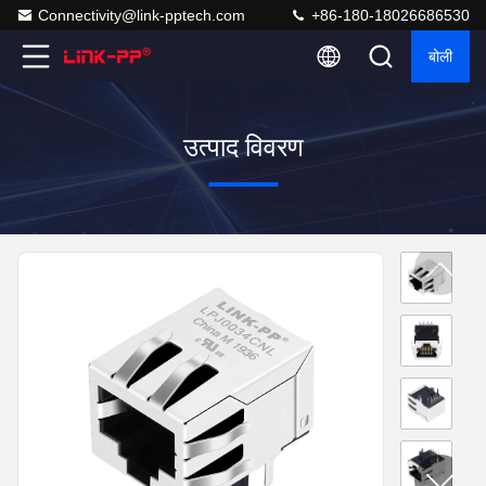
Connectivity@link-pptech.com
+86-180-18026686530
बोली
उत्पाद विवरण