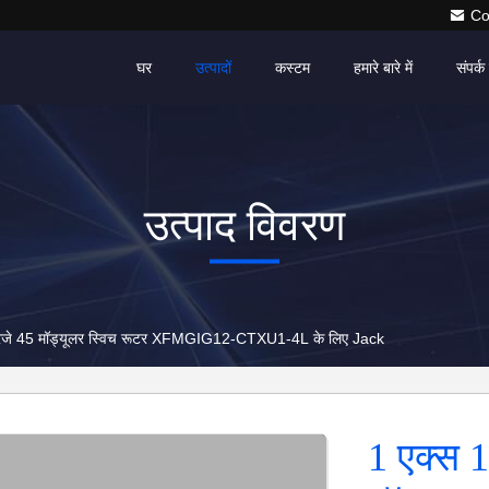
Co
घर
उत्पादों
कस्टम
हमारे बारे में
संपर्क 
उत्पाद विवरण
आरजे 45 मॉड्यूलर स्विच रूटर XFMGIG12-CTXU1-4L के लिए Jack
1 एक्स 