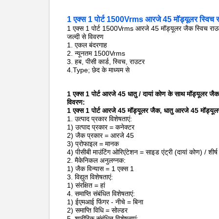
1 एक्स 1 पोर्ट 1500Vrms आरजे 45 मॉड्यूलर स्
1 एक्स 1 पोर्ट 1500Vrms आरजे 45 मॉड्यूलर जैक स्वि
जल्दी से विवरण
1.
एकल
बंदरगाह
2. न्यूनतम 1500Vrms
3.
हब, पीसी कार्ड, स्विच,
राउटर
4.Type;
छेद के माध्यम से
1 एक्स 1 पोर्ट आरजे 45 धातु / दायां कोण के साथ मॉड्यूलर जै
विवरण:
1 एक्स 1 पोर्ट आरजे 45 मॉड्यूलर जैक, धातु आरजे 45 मॉड्यूल
1. उत्पाद प्रकार विशेषताएं:
1) उत्पाद प्रकार = कनेक्टर
2) जैक प्रकार = आरजे 45
3) प्रोफाइल = मानक
4) पीसीबी माउंटिंग ओरिएंटेशन = साइड एंट्री (दायां कोण) / शीर्ष 
2. मैकेनिकल अनुलग्नक:
1) जैक विन्यास = 1 एक्स 1
3. विद्युत विशेषताएं:
1) संरक्षित = हां
4. समाप्ति संबंधित विशेषताएं:
1) ईएमआई फिंगर - नीचे = बिना
2) समाप्ति विधि = सोल्डर
5. शारीरिक संबंधित विशेषताएं: