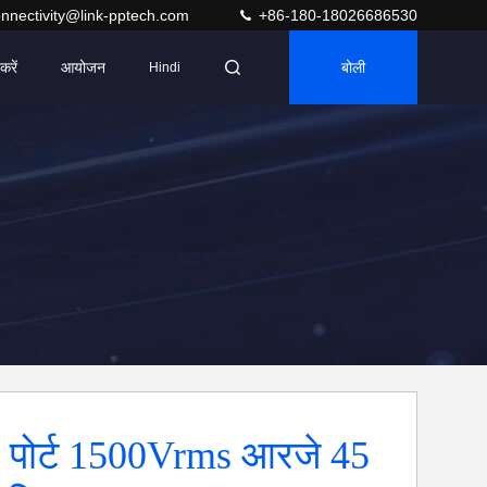
nnectivity@link-pptech.com
+86-180-18026686530
करें
आयोजन
बोली
Hindi
1 पोर्ट 1500Vrms आरजे 45