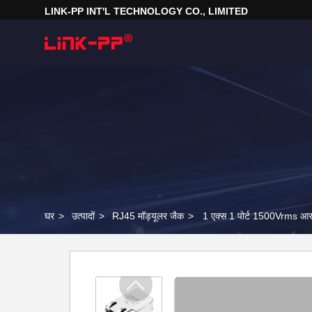
LINK-PP INT'L TECHNOLOGY CO., LIMITED
घर
>
उत्पादों
>
RJ45 मॉड्यूलर जैक
>
1 एक्स 1 पोर्ट 1500Vrms 