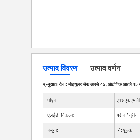
उत्पाद विवरण
उत्पाद वर्णन
प्रमुखता देना:
,
मॉड्यूलर जैक आरजे 45
औद्योगिक आरजे 45 
पीएन:
एक्सएफएमजी
एलईडी विकल्प:
ग्रीन / ग्रीन
नमूना:
नि: शुल्क