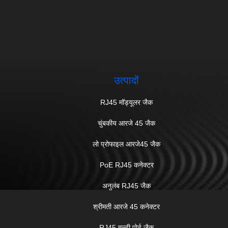
उत्पादों
RJ45 मॉड्यूलर जैक
चुंबकीय आरजे 45 जैक
लो प्रोफाइल आरजे45 जैक
PoE RJ45 कनेक्टर
अनुलंब RJ45 जैक
श्रीमती आरजे 45 कनेक्टर
RJ45 मल्टी पोर्ट जैक