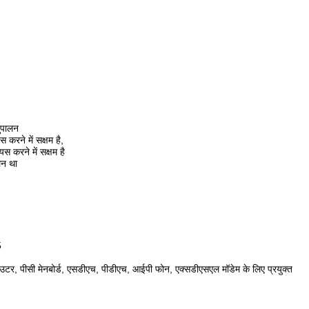
ुपालन
 करने में सक्षम है,
स करने में सक्षम है
लन था
5
 राउटर, पीसी मेनबोर्ड, एसडीएच, पीडीएच, आईपी फोन, एक्सडीएसएल मॉडेम के लिए प्रयुक्त