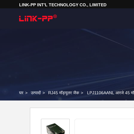
LINK-PP INT'L TECHNOLOGY CO., LIMITED
घर
>
उत्पादों
>
RJ45 मॉड्यूलर जैक
>
LPJ1106AANL आरजे 45 मॉड्