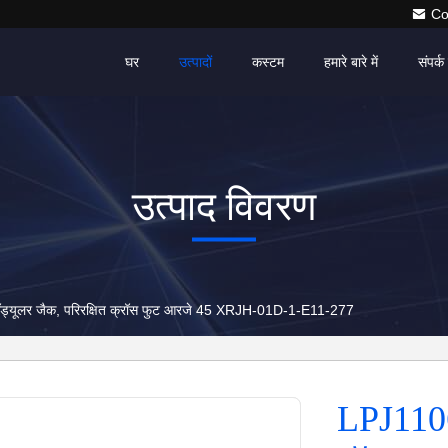
Co
घर
उत्पादों
कस्टम
हमारे बारे में
संपर्क 
उत्पाद विवरण
यूलर जैक, परिरक्षित क्रॉस फुट आरजे 45 XRJH-01D-1-E11-277
LPJ11