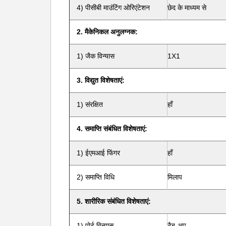
4) पीसीबी माउंटिंग ओरिएंटेशन
छेद के माध्यम से
2. मैकेनिकल अनुलग्नक:
1) जैक विन्यास
1X1
3. विद्युत विशेषताएं:
1) संरक्षित
हाँ
4. समाप्ति संबंधित विशेषताएं:
1) ईएमआई फिंगर
हाँ
2) समाप्ति विधि
मिलाप
5. शारीरिक संबंधित विशेषताएं:
1) पोर्ट विन्यास
टैब-अप