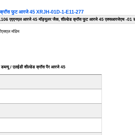
त क्रॉस फुट आरजे 45 XRJH-01D-1-E11-277
1106 एएएनएल आरजे 45 मॉड्यूलर जैक, शील्डेड क्रॉस फुट आरजे 45 एक्सआरजेएच -01
डीएसएल मॉडेम
डब्ल्यू / एलईडी शील्डेड क्रॉस पैर आरजे 45