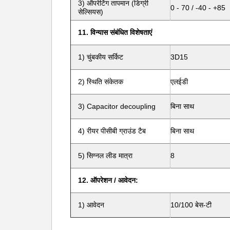
3) ऑपरेटिंग तापमान (डिग्री
0 - 70 / -40 - +85
सेल्सियस)
11. विन्यास संबंधित विशेषताएं
1) चुंबकीय सर्किट
3D15
2) स्थिति संकेतक
एलईडी
3) Capacitor decoupling
बिना साथ
4) रीयर पीसीबी ग्राउंड टैब
बिना साथ
5) सिग्नल लीड मात्रा
8
12. ऑपरेशन / आवेदन:
1) आवेदन
10/100 बेस-टी