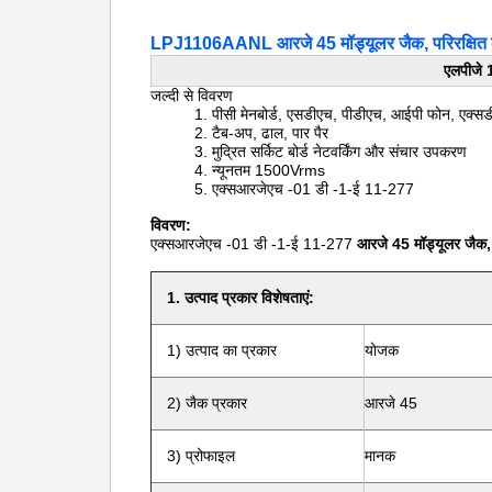
LPJ1106AANL आरजे 45 मॉड्यूलर जैक, परिरक्षि
एलपीजे 
जल्दी से विवरण
1. पीसी मेनबोर्ड, एसडीएच, पीडीएच, आईपी फोन, एक्स
2. टैब-अप, ढाल, पार पैर
3. मुद्रित सर्किट बोर्ड नेटवर्किंग और संचार उपकरण
4. न्यूनतम 1500Vrms
5.
एक्सआरजेएच -01 डी -1-ई 11-277
विवरण:
एक्सआरजेएच -01 डी -1-ई 11-277
आरजे 45 मॉड्यूलर जैक, 
1. उत्पाद प्रकार विशेषताएं:
1) उत्पाद का प्रकार
योजक
2) जैक प्रकार
आरजे 45
3) प्रोफाइल
मानक