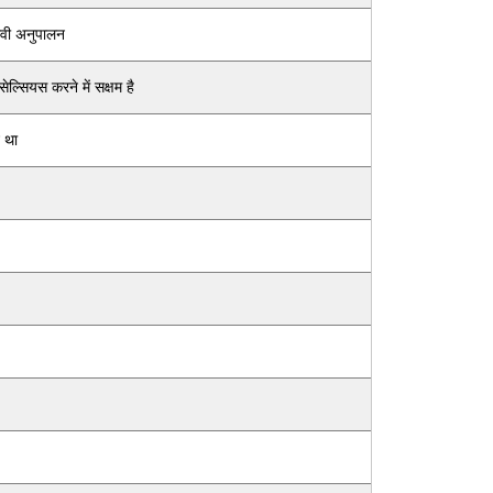
वी अनुपालन
ेल्सियस करने में सक्षम है
 था