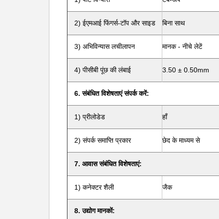
2) ईएमआई फिंगर्स-टॉप और साइड
बिना साथ
3) अभिविन्यास लचीलापन
मानक - नीचे लेटें
4) पीसीबी पूंछ की लंबाई
3.50 ± 0.50mm
6. संबंधित विशेषताएं संपर्क करें:
1) प्रीलोडेड
हाँ
2) संपर्क समाप्ति प्रकार
छेद के माध्यम से
7. आवास संबंधित विशेषताएं:
1) कनेक्टर शैली
जैक
8. उद्योग मानकों: