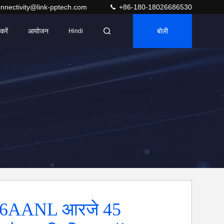
nnectivity@link-pptech.com
+86-180-18026686530
करें
आयोजन
बोली
Hindi
06AANL आरजे 45