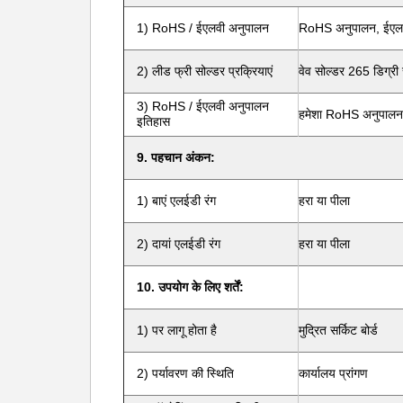
1) RoHS / ईएलवी अनुपालन
RoHS अनुपालन, ईएल
2) लीड फ्री सोल्डर प्रक्रियाएं
वेव सोल्डर 265 डिग्री स
3) RoHS / ईएलवी अनुपालन
हमेशा RoHS अनुपालन
इतिहास
9. पहचान अंकन:
1) बाएं एलईडी रंग
हरा या पीला
2) दायां एलईडी रंग
हरा या पीला
10. उपयोग के लिए शर्तें:
1) पर लागू होता है
मुद्रित सर्किट बोर्ड
2) पर्यावरण की स्थिति
कार्यालय प्रांगण