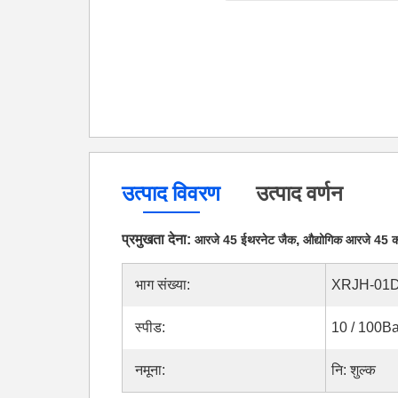
उत्पाद विवरण
उत्पाद वर्णन
प्रमुखता देना:
,
आरजे 45 ईथरनेट जैक
औद्योगिक आरजे 45 क
भाग संख्या:
XRJH-01D
स्पीड:
10 / 100B
नमूना:
नि: शुल्क