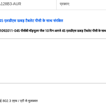
128B3-AUR
प्रकार:
 एलडीएस ऊबड़ टैबलेट पीसी के साथ संरक्षित
R092011-045 पीसीबी मॉड्यूलर जैक 10 पिन आरजे 45 एलडीएस ऊबड़ टैबलेट पीसी के साथ स
ईई 802.3 एएफ /
एटी से
मुलाकात