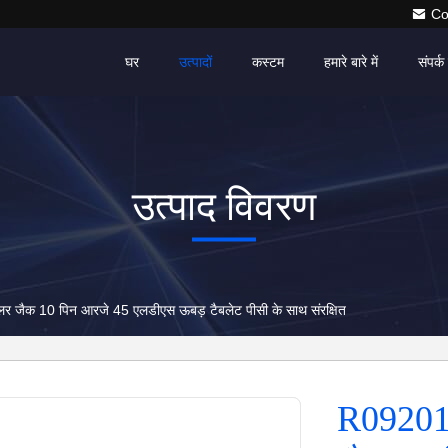
Co
घर
उत्पादों
कस्टम
हमारे बारे में
संपर्क 
उत्पाद विवरण
र जैक 10 पिन आरजे 45 एलडीएस ऊबड़ टैबलेट पीसी के साथ संरक्षित
R092011