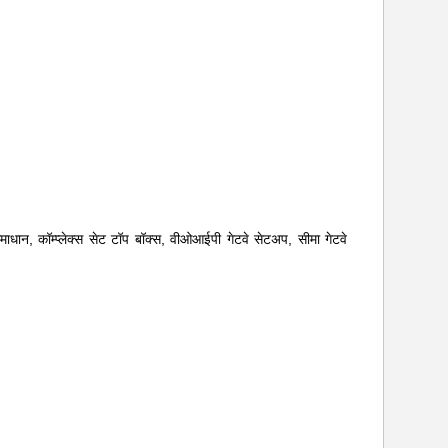
ाधान, कॉम्प्लेक्स सेट टॉप बॉक्स, वीओआईपी गेटवे सेटअप, सीमा गेटवे