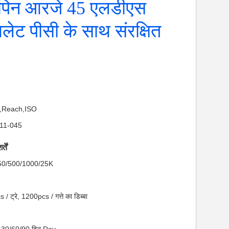
 पिन आरजे 45 एलडीएस
लेट पीसी के साथ संरक्षित
S,Reach,ISO
011-045
तें
ा: 50/500/1000/25K
 / ट्रे, 1200pcs / गत्ते का डिब्बा