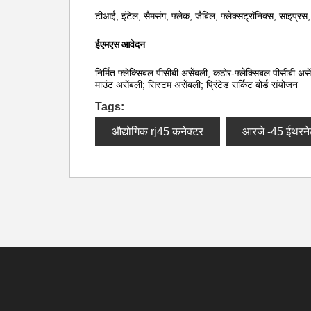
टीआई, इंटेल, सैमसंग, फ्लेक, जैबिल, फ्लेक्सट्रॉनिक्स, साइप्रस,
ईएमएस आवेदन
निर्मित फ्लेक्सिबल पीसीबी असेंबली; कठोर-फ्लेक्सिबल पीसीबी अ
माउंट असेंबली; सिस्टम असेंबली; प्रिंटेड सर्किट बोर्ड संयोजन
Tags:
औद्योगिक rj45 कनेक्टर
आरजे -45 ईथरने