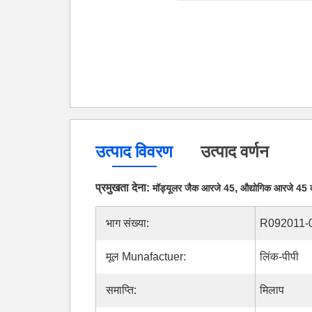
उत्पाद विवरण
उत्पाद वर्णन
प्रमुखता देना:
,
मॉड्यूलर जैक आरजे 45
औद्योगिक आरजे 45 
भाग संख्या:
R092011-
मूल Munafactuer:
लिंक-पीपी
समाप्ति:
मिलाप