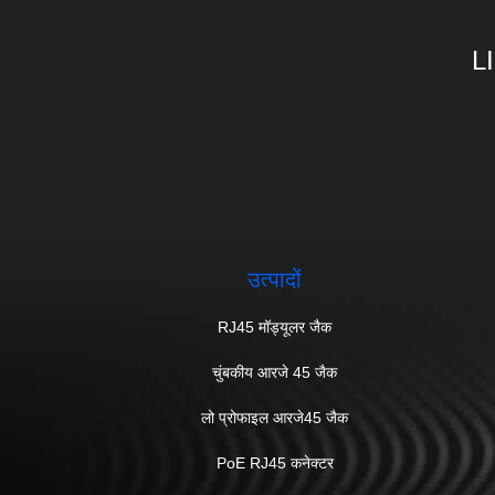
L
उत्पादों
RJ45 मॉड्यूलर जैक
चुंबकीय आरजे 45 जैक
लो प्रोफाइल आरजे45 जैक
PoE RJ45 कनेक्टर