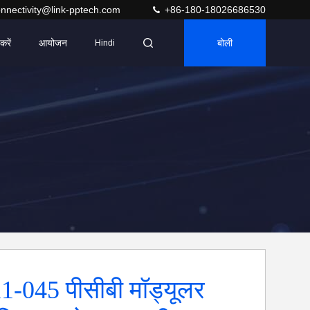
nnectivity@link-pptech.com
+86-180-18026686530
करें
आयोजन
बोली
Hindi
-045 पीसीबी मॉड्यूलर