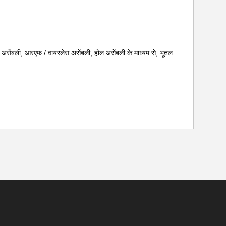
िक असेंबली; आरएफ / वायरलेस असेंबली; होल असेंबली के माध्यम से; भूतल