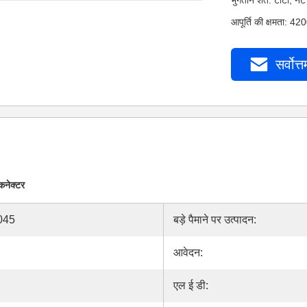
भुगतान शर्तें: टीटी,
आपूर्ति की क्षमता: 4
सर्वोत्त
कनेक्टर
045
बड़े पैमाने पर उत्पादन:
आवेदन:
एल ई डी: