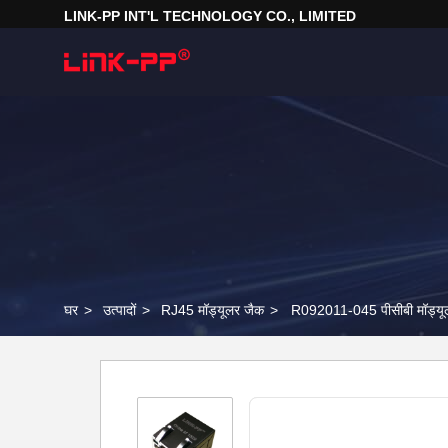
LINK-PP INT'L TECHNOLOGY CO., LIMITED
घर
>
उत्पादों
>
RJ45 मॉड्यूलर जैक
>
R092011-045 पीसीबी मॉड्यूल