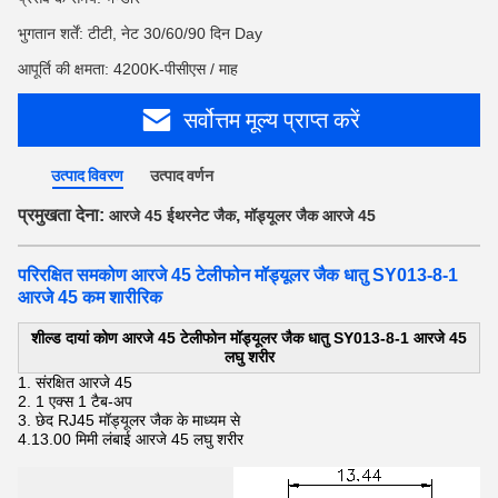
भुगतान शर्तें: टीटी, नेट 30/60/90 दिन Day
आपूर्ति की क्षमता: 4200K-पीसीएस / माह
सर्वोत्तम मूल्य प्राप्त करें
उत्पाद विवरण
उत्पाद वर्णन
प्रमुखता देना:
,
आरजे 45 ईथरनेट जैक
मॉड्यूलर जैक आरजे 45
परिरक्षित समकोण आरजे 45 टेलीफोन मॉड्यूलर जैक धातु SY013-8-1
आरजे 45 कम शारीरिक
शील्ड दायां कोण आरजे 45 टेलीफोन मॉड्यूलर जैक धातु SY013-8-1 आरजे 45
लघु शरीर
1. संरक्षित आरजे 45
2.
1 एक्स 1 टैब-अप
3. छेद
RJ45 मॉड्यूलर जैक के माध्यम से
4.13.00 मिमी लंबाई
आरजे 45 लघु शरीर