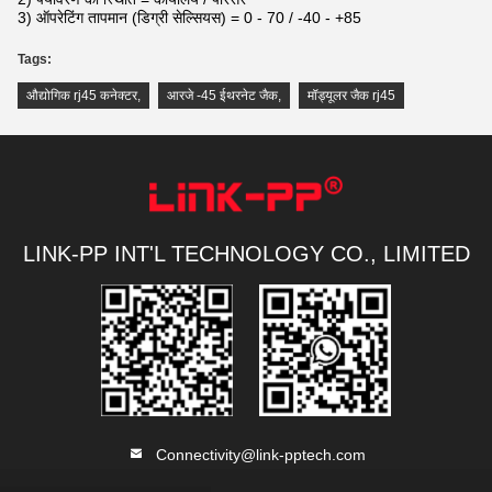
3) ऑपरेटिंग तापमान (डिग्री सेल्सियस) = 0 - 70 / -40 - +85
Tags:
औद्योगिक rj45 कनेक्टर
,
आरजे -45 ईथरनेट जैक
,
मॉड्यूलर जैक rj45
LINK-PP INT'L TECHNOLOGY CO., LIMITED
Connectivity@link-pptech.com