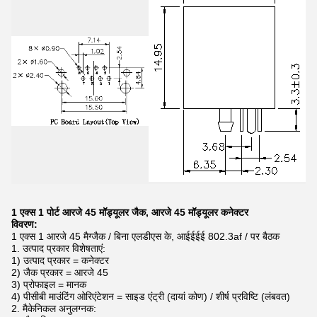
1 एक्स 1 पोर्ट आरजे 45 मॉड्यूलर जैक, आरजे 45 मॉड्यूलर कनेक्टर
विवरण:
1 एक्स 1 आरजे 45 मैग्जैक / बिना एलडीएस के, आईईईई 802.3af / पर बैठक
1. उत्पाद प्रकार विशेषताएं:
1) उत्पाद प्रकार = कनेक्टर
2) जैक प्रकार = आरजे 45
3) प्रोफाइल = मानक
4) पीसीबी माउंटिंग ओरिएंटेशन = साइड एंट्री (दायां कोण) / शीर्ष प्रविष्टि (लंबवत)
2. मैकेनिकल अनुलग्नक: