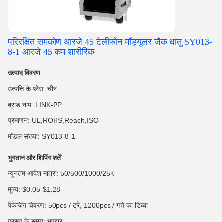
परिरक्षित समकोण आरजे 45 टेलीफोन मॉड्यूलर जैक धातु SY013-
8-1 आरजे 45 कम शारीरिक
उत्पाद विवरण
उत्पत्ति के प्लेस: चीन
ब्रांड नाम: LINK-PP
प्रमाणन: UL,ROHS,Reach,ISO
मॉडल संख्या: SY013-8-1
भुगतान और शिपिंग शर्तें
न्यूनतम आदेश मात्रा: 50/500/1000/25K
मूल्य: $0.05-$1.28
पैकेजिंग विवरण: 50pcs / ट्रे, 1200pcs / गत्ते का डिब्बा
प्रसव के समय: भण्डार