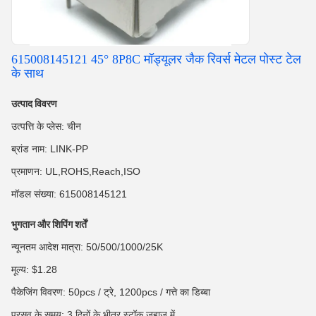
615008145121 45° 8P8C मॉड्यूलर जैक रिवर्स मेटल पोस्ट टेल
के साथ
उत्पाद विवरण
उत्पत्ति के प्लेस: चीन
ब्रांड नाम: LINK-PP
प्रमाणन: UL,ROHS,Reach,ISO
मॉडल संख्या: 615008145121
भुगतान और शिपिंग शर्तें
न्यूनतम आदेश मात्रा: 50/500/1000/25K
मूल्य: $1.28
पैकेजिंग विवरण: 50pcs / ट्रे, 1200pcs / गत्ते का डिब्बा
प्रसव के समय: 3 दिनों के भीतर स्टॉक जहाज में