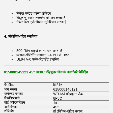
निकेल-प्लेटेड कांस्य शील्डिंग
विद्युत चुम्बकीय हस्तक्षेप को कम करता है
स्थिर डेटा ट्रांसमिशन सुनिश्चित करता है
4. औद्योगिक-ग्रेड स्थायित्व
500 मेटिंग चक्रों का समर्थन करता है
व्यापक ऑपरेटिंग तापमान: -40°C से +85°C
UL94 V-0 फ्लेम-रिटार्डेंट हाउसिंग
615008145121 45° 8P8C मॉड्यूलर जैक के तकनीकी विनिर्देश
पैरामीटर
विनिर्देश
भाग संख्या
615008145121
कनेक्टर प्रकार
WR-MJ मॉड्यूलर जैक
स्थिति/संपर्क
8P8C
पोर्ट कॉन्फ़िगरेशन
1x1
अभिविन्यास
45°
शील्डिंग
हाँ (निकेल-प्लेटेड कांस्य)