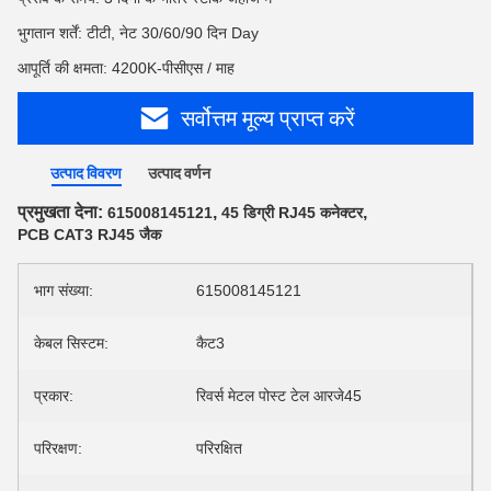
भुगतान शर्तें: टीटी, नेट 30/60/90 दिन Day
आपूर्ति की क्षमता: 4200K-पीसीएस / माह
सर्वोत्तम मूल्य प्राप्त करें
उत्पाद विवरण
उत्पाद वर्णन
प्रमुखता देना:
,
,
615008145121
45 डिग्री RJ45 कनेक्टर
PCB CAT3 RJ45 जैक
भाग संख्या:
615008145121
केबल सिस्टम:
कैट3
प्रकार:
रिवर्स मेटल पोस्ट टेल आरजे45
परिरक्षण:
परिरक्षित