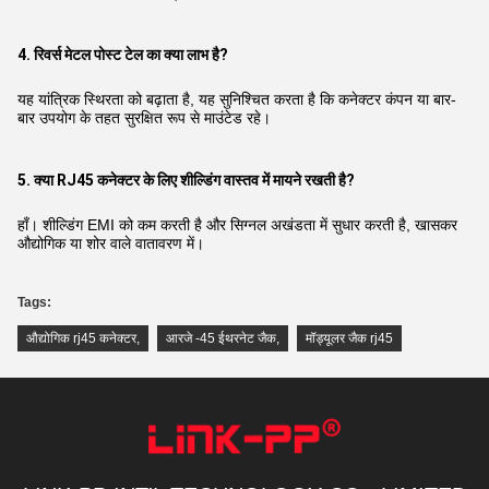
4. रिवर्स मेटल पोस्ट टेल का क्या लाभ है?
यह यांत्रिक स्थिरता को बढ़ाता है, यह सुनिश्चित करता है कि कनेक्टर कंपन या बार-
बार उपयोग के तहत सुरक्षित रूप से माउंटेड रहे।
5. क्या RJ45 कनेक्टर के लिए शील्डिंग वास्तव में मायने रखती है?
हाँ। शील्डिंग EMI को कम करती है और सिग्नल अखंडता में सुधार करती है, खासकर
औद्योगिक या शोर वाले वातावरण में।
Tags:
औद्योगिक rj45 कनेक्टर
,
आरजे -45 ईथरनेट जैक
,
मॉड्यूलर जैक rj45