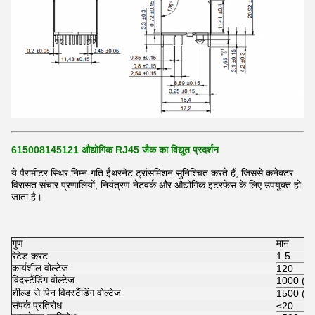
615008145121 औद्योगिक RJ45 जैक का विद्युत प्रदर्शन
ये पैरामीटर स्थिर निम्न-गति ईथरनेट ट्रांसमिशन सुनिश्चित करते हैं, जिससे कनेक्टर
विरासत संचार प्रणालियों, नियंत्रण नेटवर्क और औद्योगिक इंटरफेस के लिए उपयुक्त हो
जाता है।
गुण
मान
रेटेड करंट
1.5
कार्यशील वोल्टेज
120
विदस्टैंडिंग वोल्टेज
1000 (1 
शील्ड से पिन विदस्टैंडिंग वोल्टेज
1500 (1 
संपर्क प्रतिरोध
≤20