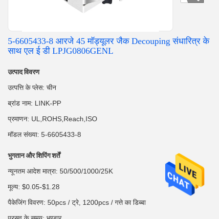
5-6605433-8 आरजे 45 मॉड्यूलर जैक Decouping संधारित्र के
साथ एल ई डी LPJG0806GENL
उत्पाद विवरण
उत्पत्ति के प्लेस: चीन
ब्रांड नाम: LINK-PP
प्रमाणन: UL,ROHS,Reach,ISO
मॉडल संख्या: 5-6605433-8
भुगतान और शिपिंग शर्तें
न्यूनतम आदेश मात्रा: 50/500/1000/25K
मूल्य: $0.05-$1.28
पैकेजिंग विवरण: 50pcs / ट्रे, 1200pcs / गत्ते का डिब्बा
प्रसव के समय: भण्डार