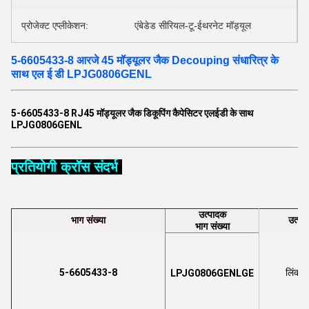
प्रोजेक्ट एप्लीकेशन:
एंबेडेड सीरियल-टू-ईथरनेट मॉड्यूल
5-6605433-8 आरजे 45 मॉड्यूलर जैक Decouping संधारित्र के
साथ एल ई डी LPJG0806GENL
5-6605433-8 RJ45 मॉड्यूलर जैक डिकूपिंग कैपेसिटर एलईडी के साथ
LPJG0806GENL
प्रतियोगी क्रॉस संदर्भ
उत्पादक
भाग संख्या
उत्पा
भाग संख्या
5-6605433-8
लिंक-प
LPJG0806GENLGE