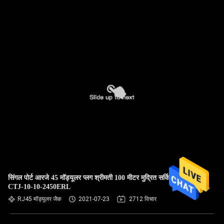
सिंगल पोर्ट आरजे 45 मॉड्यूलर प्लग श्रीमती 100 मीटर मुद्रित सर्किट बोर्ड
CTJ-10-10-2450ERL
RJ45 मॉड्यूलर जैक
2021-07-23
2712 विचार