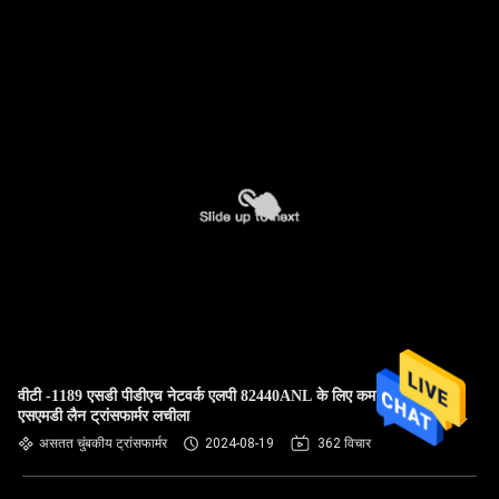
वीटी -1189 एसडी पीडीएच नेटवर्क एलपी 82440ANL के लिए कम प्रोफ़ाइल
एसएमडी लैन ट्रांसफार्मर लचीला
असतत चुंबकीय ट्रांसफार्मर
2024-08-19
362 विचार