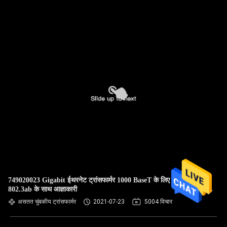
749020023 Gigabit ईथरनेट ट्रांसफार्मर 1000 BaseT के लिए आईईईई
802.3ab के साथ आज्ञाकारी
असतत चुंबकीय ट्रांसफार्मर
2021-07-23
5004 विचार