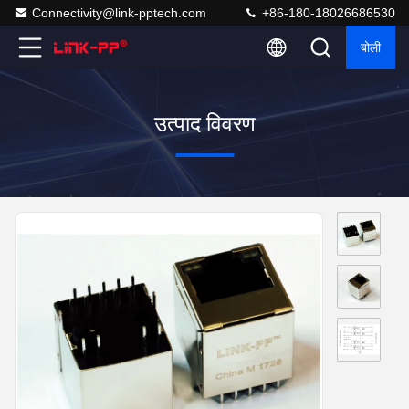
Connectivity@link-pptech.com
+86-180-18026686530
बोली
उत्पाद विवरण