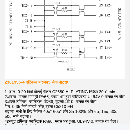
2301995-4 वर्टिकल आरजे45 जैक नोट्सः
1. ढाल- 0.20 मिमी मोटाई पीतल C2680 H. PLATING निकेल 20u" min
2आवास- मानक सामग्री PA66, ग्लास भरा हुआ पॉलिएस्टर UL94V-0 मानक रंग पीला
3आरजे टर्मिनल- प्लास्टिकः पीए66, यूएल94वी-0, मानक रंग पीला।
पिनः 0.35 मिमी मोटाई फॉस्-ब्रांस C5210 EH.
चढ़ानाः सभी के लिए निकेल 40u"-60u" और Sn 100%, और 6u, 15u, 30u,
50u सोने चढ़ाना।
4इनपुट टर्मिनलः प्लास्टिक PA66, ग्लास भरा हुआ, UL94V-0, मानक रंग पीला।
पिनः 0.35 मिमी मोटाई C5191-H