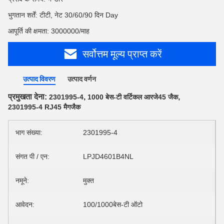
भुगतान शर्तें: टीटी, नेट 30/60/90 दिन Day
आपूर्ति की क्षमता: 3000000/माह
सर्वोत्तम मूल्य प्राप्त करें
उत्पाद विवरण
उत्पाद वर्णन
प्रमुखता देना:
,
,
2301995-4
1000 बेस-टी वर्टिकल आरजे45 जैक
2301995-4 RJ45 मैगजैक
भाग संख्या:
2301995-4
संगत पी / एन:
LPJD4601B4NL
नमूने:
मुक्त
आवेदन:
100/1000बेस-टी ऑटो