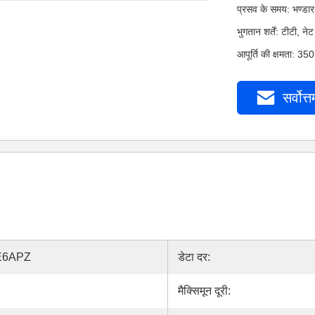
प्रसव के समय: भण्डार
भुगतान शर्तें: टीटी,
आपूर्ति की क्षमता: 35
सर्वोत्त
E6APZ
डेटा दर:
मैक्सिमून दूरी: