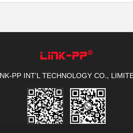
INK-PP INT'L TECHNOLOGY CO., LIMIT