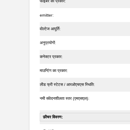
फाइबर का प्रकार:
emitter:
वोल्टेज आपूर्ति:
अनुप्रयोगों:
कनेक्टर प्रकार:
माउन्टिंग का प्रकार:
लीड फ्री स्टेटस / आरओएचएस स्थिति:
नमी संवेदनशीलता स्तर (एमएसएल):
फ़ीचर विवरण: