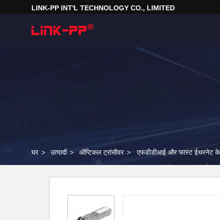
LINK-PP INT'L TECHNOLOGY CO., LIMITED
घर
>
उत्पादों
>
ऑप्टिकल ट्रांसीवर
>
एफडीडीआई और फास्ट ईथरनेट क