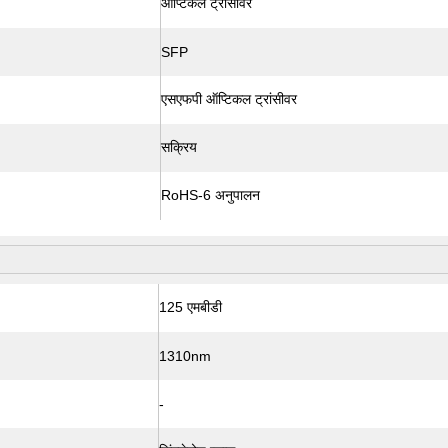
ऑप्टिकल ट्रांसीवर
SFP
एसएफपी ऑप्टिकल ट्रांसीवर
सक्रिय
RoHS-6 अनुपालन
125 एमबीडी
1310nm
-