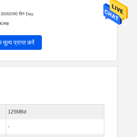
 नेट 30/60/90 दिन Day
0K/माह
म मूल्य प्राप्त करें
125MBd
-