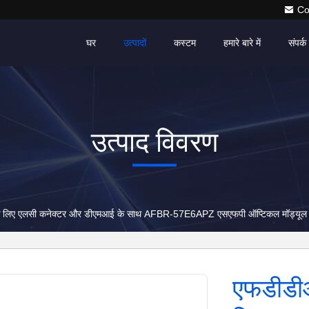
Co
घर
उत्पादों
कस्टम
हमारे बारे में
संपर्क 
उत्पाद विवरण
े लिए एलसी कनेक्टर और डीएमआई के साथ AFBR-57E6APZ एसएफपी ऑप्टिकल मॉड्यूल
एफडीडी