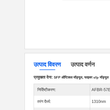
उत्पाद विवरण
उत्पाद वर्णन
प्रमुखता देना:
,
SFP ऑप्टिकल मॉड्यूल
फाइबर sfp मॉड्यूल
निर्दिष्टीकरण:
AFBR-57
तरंग दैर्ध्य:
1310nm