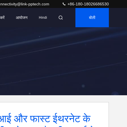
nnectivity@link-pptech.com
+86-180-18026686530
करें
आयोजन
बोली
Hindi
आई और फास्ट ईथरनेट के