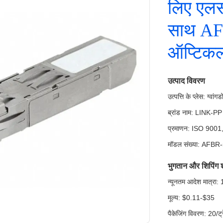
लिए एलस
साथ A
ऑप्टिकल
उत्पाद विवरण
उत्पत्ति के प्लेस: ग्वांग
ब्रांड नाम: LINK-PP
प्रमाणन: ISO 90
मॉडल संख्या: AFB
भुगतान और शिपिंग शर्
न्यूनतम आदेश मात्रा
मूल्य: $0.11-$35
पैकेजिंग विवरण: 20/ट्र