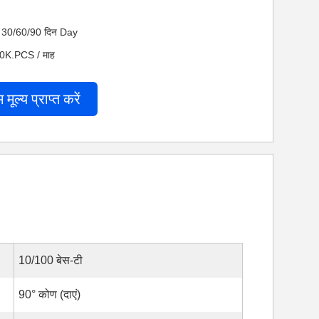
 नेट 30/60/90 दिन Day
600K.PCS / माह
म मूल्य प्राप्त करें
10/100 बेस-टी
90° कोण (दाएं)