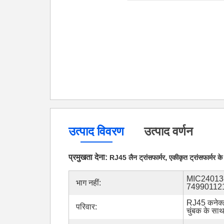
उत्पाद विवरण
उत्पाद वर्णन
प्रमुखता देना:
,
RJ45 लैन ट्रांसफार्मर
एकीकृत ट्रांसफार्मर 
MIC24013-
भाग नहीं:
74990112
RJ45 कनेक्
परिवार:
चुंबक के सा