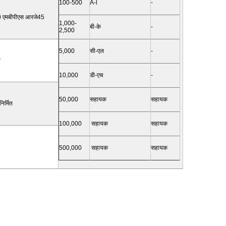
100-500
A-l
-
00 एमबीपीएस आरजे45
1,000-
बी-के
-
2,500
5,000
सी-एल
-
प
10,000
डी-एच
-
50,000
सहायक
सहायक
निर्मित
100,000
सहायक
सहायक
500,000
सहायक
सहायक