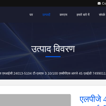
Co
घर
उत्पादों
कस्टम
हमारे बारे में
संपर्क 
उत्पाद विवरण
रॉस एमआईसी 24013-5104 टी-एलएफ 3 10/100 एमबीपीएस आरजे 45 एलईडी 7499011
एलपीजे 