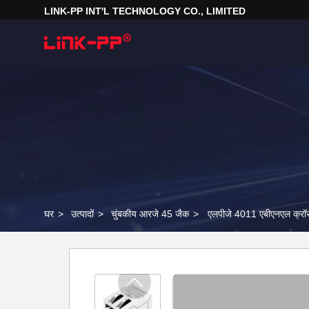
LINK-PP INT'L TECHNOLOGY CO., LIMITED
घर
>
उत्पादों
>
चुंबकीय आरजे 45 जैक
>
एलपीजे 4011 एबीएनएल क्