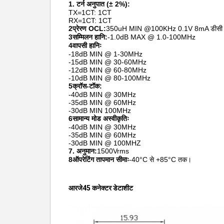
1. टर्न अनुपात (± 2%):
TX=1CT: 1CT
RX=1CT: 1CT
2प्रेरण OCL:
350uH MIN @100KHz 0.1V 8mA डीसी 
3सम्मिलन हानि:
-1.0dB MAX @ 1.0-100MHz
4वापसी हानिः
-18dB MIN @ 1-30MHz
-15dB MIN @ 30-60MHz
-12dB MIN @ 60-80MHz
-10dB MIN @ 80-100MHz
5क्रॉस-टॉक:
-40dB MIN @ 30MHz
-35dB MIN @ 60MHz
-30dB MIN 100MHz
6सामान्य मोड अस्वीकृतिः
-40dB MIN @ 30MHz
-35dB MIN @ 60MHz
-30dB MIN @ 100MHZ
7. अनुमान:
1500Vrms
8ऑपरेटिंग तापमान सीमाः
-40°C से +85°C तक।
आरजे45 कनेक्टर डेटाशीट