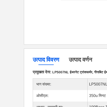
उत्पाद विवरण
उत्पाद वर्णन
प्रमुखता देना:
,
LP5007NL ईथरनेट ट्रांसफार्मर
गीगाबिट ईथ
भाग संख्या:
LP5007N
ओसीएल:
350u मिनट