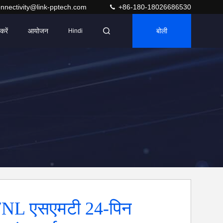
nnectivity@link-pptech.com
+86-180-18026686530
करें
आयोजन
बोली
Hindi
NL एसएमटी 24-पिन