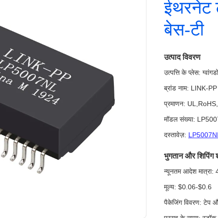
ईथरनेट 
बेस-टी
उत्पाद विवरण
उत्पत्ति के प्लेस: ग्वांग
ब्रांड नाम: LINK-PP
प्रमाणन: UL,RoHS
मॉडल संख्या: LP50
दस्तावेज़:
LP5007NL
भुगतान और शिपिंग शर्
न्यूनतम आदेश मात्रा
मूल्य: $0.06-$0.6
पैकेजिंग विवरण: टेप 