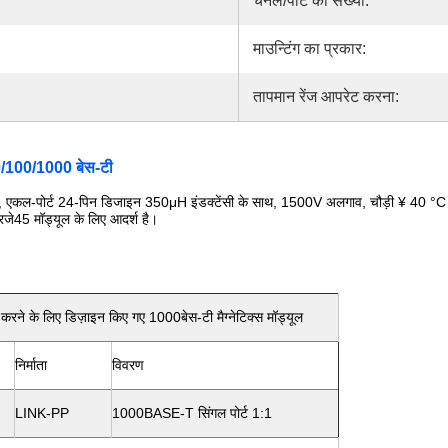
T
चैनल/पोर्ट की संख्या:
माउन्टिंग का प्रकार:
तापमान रेंज आपरेट करना:
0/100/1000 बेस-टी
एकल-पोर्ट 24-पिन डिजाइन 350μH इंडक्टेंसी के साथ, 1500V अलगाव, चौड़ी ¥ 40
45 मॉड्यूल के लिए आदर्श है।
न करने के लिए डिज़ाइन किए गए 1000बेस-टी मैग्नेटिक्स मॉड्यूल
निर्माता
विवरण
LINK-PP
1000BASE-T सिंगल पोर्ट 1:1