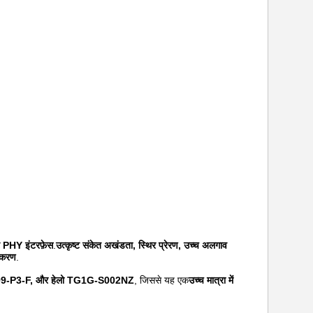
PHY इंटरफ़ेस
.
उत्कृष्ट संकेत अखंडता, स्थिर प्रेरण, उच्च अलगाव
पकरण
.
99-P3-F, और हेलो TG1G-S002NZ
, जिससे यह एक
उच्च मात्रा में