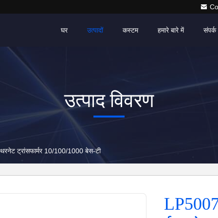
Co
घर
उत्पादों
कस्टम
हमारे बारे में
संपर्क 
उत्पाद विवरण
नेट ट्रांसफार्मर 10/100/1000 बेस-टी
LP5007