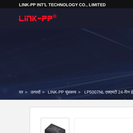
LINK-PP INT'L TECHNOLOGY CO., LIMITED
घर
>
उत्पादों
>
LINK-PP चुंबकत्व
>
LP5007NL एसएमटी 24-पिन ईथर