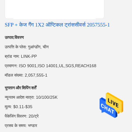
SFP + केज गैंग 1X2 ऑप्टिकल ट्रांससीवर्स 2057555-1
उत्पाद विवरण
उत्पत्ति के प्लेस: गुआंग्डोंग, चीन
ब्रांड नाम: LINK-PP
प्रमाणन: ISO 9001,ISO 14001,UL,SGS,REACH168
मॉडल संख्या: 2,057,555-1
भुगतान और शिपिंग शर्तें
न्यूनतम आदेश मात्रा: 10/100/25K
मूल्य: $0.11-$35
पैकेजिंग विवरण: 20/ट्रे
प्रसव के समय: भण्डार