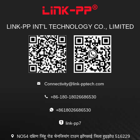
LINK-PP INT'L TECHNOLOGY CO., LIMITED
Connectivity@link-pptech.com
+86-180-18026686530
+8618026686530
link-pp7
NO54 दक्षिण जिंहू रोड चेनजियांग टाउन झोंगकाई जिला हुइझोउ 516229