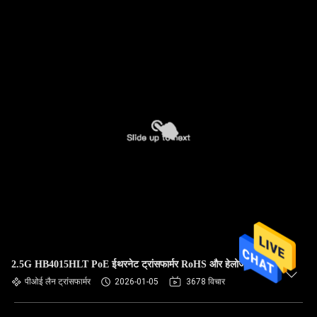
2.5G HB4015HLT PoE ईथरनेट ट्रांसफार्मर RoHS और हेलोजन मुक्त
पीओई लैन ट्रांसफार्मर
2026-01-05
3678 विचार