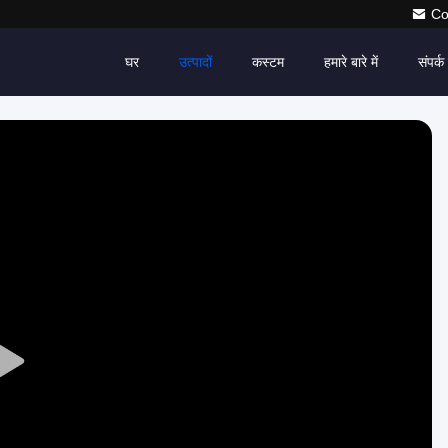
Co
घर
उत्पादों
कस्टम
हमारे बारे में
संपर्क 
Play
Video