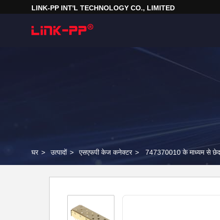
LINK-PP INT'L TECHNOLOGY CO., LIMITED
घर
>
उत्पादों
>
एसएफपी केज कनेक्टर
>
747370010 के माध्यम से छे