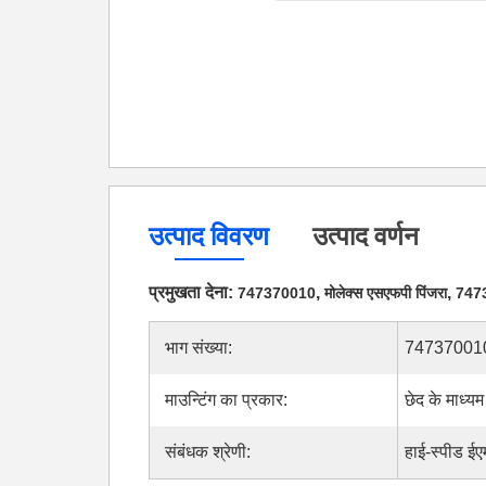
उत्पाद विवरण
उत्पाद वर्णन
प्रमुखता देना:
,
,
747370010
मोलेक्स एसएफपी पिंजरा
7473
भाग संख्या:
74737001
माउन्टिंग का प्रकार:
छेद के माध्य
संबंधक श्रेणी:
हाई-स्पीड ईए