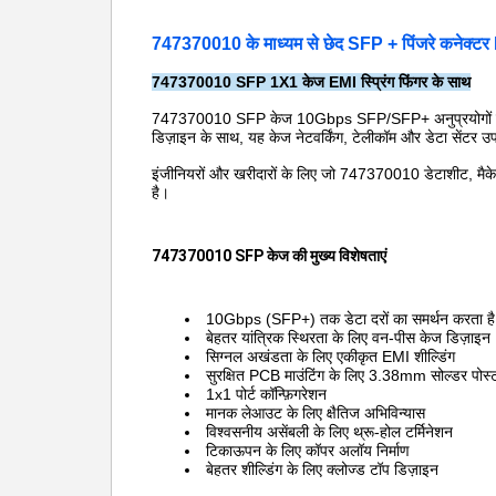
747370010 के माध्यम से छेद SFP + पिंजरे कनेक्ट
747370010 ​SFP 1X1 केज EMI स्प्रिंग फिंगर के साथ
747370010 SFP केज 10Gbps SFP/SFP+ अनुप्रयोगों के लिए 
डिज़ाइन के साथ, यह केज नेटवर्किंग, टेलीकॉम और डेटा सेंटर उप
इंजीनियरों और खरीदारों के लिए जो 747370010 डेटाशीट, मैकेन
है।
747370010 SFP केज की मुख्य विशेषताएं
10Gbps (SFP+) तक डेटा दरों का समर्थन करता है
बेहतर यांत्रिक स्थिरता के लिए वन-पीस केज डिज़ाइन
सिग्नल अखंडता के लिए एकीकृत EMI शील्डिंग
सुरक्षित PCB माउंटिंग के लिए 3.38mm सोल्डर पोस्
1x1 पोर्ट कॉन्फ़िगरेशन
मानक लेआउट के लिए क्षैतिज अभिविन्यास
विश्वसनीय असेंबली के लिए थ्रू-होल टर्मिनेशन
टिकाऊपन के लिए कॉपर अलॉय निर्माण
बेहतर शील्डिंग के लिए क्लोज्ड टॉप डिज़ाइन