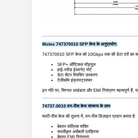
Molex 747370010 SFP केज के अनुप्रयोग:
747370010 SFP केज को 10Gbps तक की डेटा दरों का समर्थन 
SFP+ ऑप्टिकल मॉड्यूल
हाई-स्पीड ईथरनेट पोर्ट
डेटा सेंटर स्विचिंग उपकरण
टेलीकॉम इंफ्रास्ट्रक्चर
इन गति पर, सिग्नल अखंडता और EMI नियंत्रण महत्वपूर्ण हैं, यही
74737-0010 वन-पीस केज संरचना के लाभ
मल्टी-पीस केज की तुलना में, वन-पीस डिज़ाइन प्रदान करता है:
बेहतर यांत्रिक शक्ति
सरलीकृत असेंबली प्रक्रिया
बेहतर EMI निरंतरता