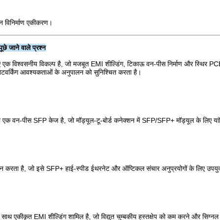
न विनिर्माण एकीकरण।
े जाने वाले प्रश्न
श्वसनीय विकल्प है, जो मजबूत EMI शील्डिंग, टिकाऊ वन-पीस निर्माण और स्थिर PCB मा
टवर्किंग आवश्यकताओं के अनुपालन को सुनिश्चित करता है।
क वन-पीस SFP केज है, जो मॉड्यूल-टू-बोर्ड कनेक्शन में SFP/SFP+ मॉड्यूल के लिए या
ता है, जो इसे SFP+ हाई-स्पीड ईथरनेट और ऑप्टिकल संचार अनुप्रयोगों के लिए उपयुक
के साथ एकीकृत EMI शील्डिंग शामिल है, जो विद्युत चुम्बकीय हस्तक्षेप को कम करने और सिग्