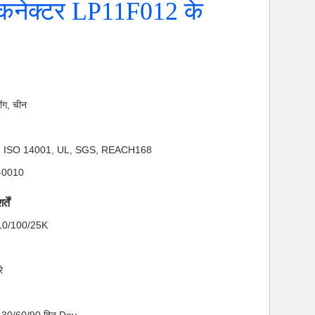
े कनेक्टर LP11F012 के
डोंग, चीन
01, ISO 14001, UL, SGS, REACH168
7-0010
तें
: 10/100/25K
े