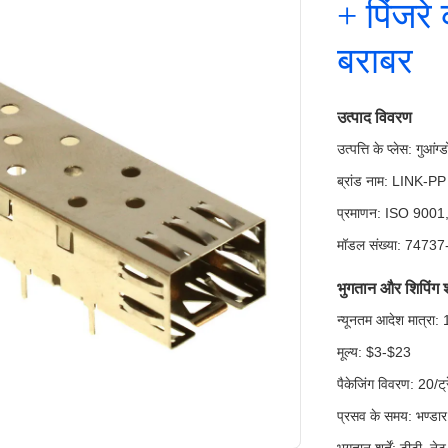
+ पिंजर
बराबर
उत्पाद विवरण
उत्पत्ति के प्लेस: गुआंग्
ब्रांड नाम: LINK-PP
प्रमाणन: ISO 90
मॉडल संख्या: 7473
भुगतान और शिपिंग शर्
न्यूनतम आदेश मात्रा
मूल्य: $3-$23
पैकेजिंग विवरण: 20/ट्र
प्रसव के समय: भण्डार