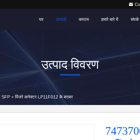
Co
घर
उत्पादों
कस्टम
हमारे बारे में
संपर्क 
उत्पाद विवरण
द SFP + पिंजरे कनेक्टर LP11F012 के बराबर
7473700