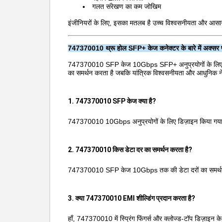
गलत संरेखण का कम जोखिम
इंजीनियरों के लिए, इसका मतलब है उच्च विश्वसनीयता और आसा
747370010 थ्रू होल SFP+ केज कनेक्टर के बारे में अक्सर पूछ
747370010 SFP केज 10Gbps SFP+ अनुप्रयोगों के लिए एक वि
का समर्थन करता है जबकि यांत्रिक विश्वसनीयता और आधुनिक ने
1. 747370010 SFP केज क्या है?
747370010 10Gbps अनुप्रयोगों के लिए डिज़ाइन किया गया ए
2. 747370010 किस डेटा दर का समर्थन करता है?
747370010 SFP केज 10Gbps तक की डेटा दरों का समर्थन कर
3. क्या 747370010 EMI शील्डिंग प्रदान करता है?
हाँ, 747370010 में स्प्रिंग फिंगर्स और क्लोज्ड-टॉप डिज़ाइन 