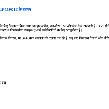
र LP11F012 के बराबर
डिज़ाइन किया गया एक हाई-स्पीड, वन-पीस EMI-शील्डेड केज असेंबली है। 1x1 पोर्ट 
करण में विश्वसनीय मॉड्यूल-टू-बोर्ड कनेक्टिविटी के लिए अनुकूलित है।
िकल विवरण, या SFP केज संगतता की तलाश कर रहे हैं, यह पृष्ठ डिज़ाइन निर्णयों और सोर्
ट टेल